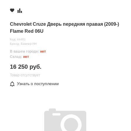
Chevrolet Cruze Дверь передняя правая (2009-)
Flame Red 06U
Код: 44461
Бренд: Бампер-НН
В вашем городе:
нет
Склад:
нет
16 250 руб.
Товар отсутствует
Узнать о поступлении