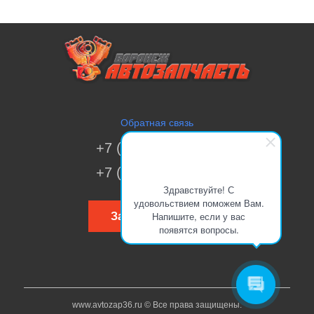
Обратная связь
+7 (473) 269-41-51
+7 (473) 200-70-00
Здравствуйте! С
удовольствием поможем Вам.
Напишите, если у вас
Заказать звонок
появятся вопросы.
www.avtozap36.ru © Все права защищены.