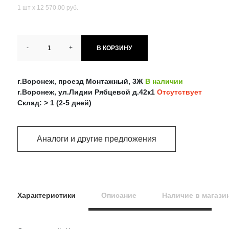
1 шт х 12 570.00 руб.
-
+
В КОРЗИНУ
г.Воронеж, проезд Монтажный, 3Ж
В наличии
г.Воронеж, ул.Лидии Рябцевой д.42к1
Отсутствует
Склад: > 1 (2-5 дней)
Аналоги и другие предложения
Характеристики
Описание
Наличие в магази