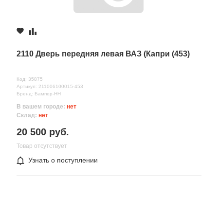
2110 Дверь передняя левая ВАЗ (Капри (453)
Код: 35875
Артикул: 211006100015-453
Бренд: Бампер-НН
В вашем городе:
нет
Склад:
нет
20 500 руб.
Товар отсутствует
Узнать о поступлении