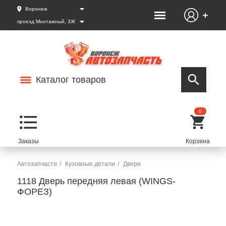
Воронеж
проезд Монтажный, 3Ж
Каталог товаров
0
Автозапчасти
Кузовные детали
Двери
1118 Дверь передняя левая (WINGS-
ФОРЕЗ)