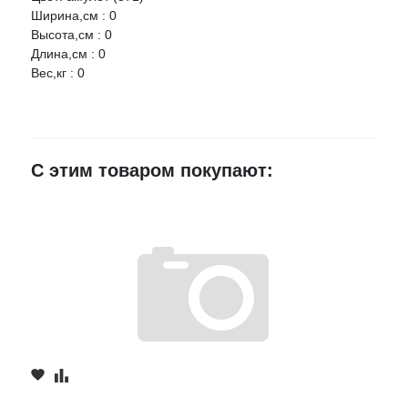
Ширина,см : 0
Ваше имя
Высота,см : 0
Длина,см : 0
Вес,кг : 0
E-mail
Достоинства
С этим товаром покупают:
Недостатки
Комментарий