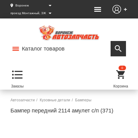
Воронеж
проезд Монтажный, 3Ж
Каталог товаров
0
Автозапчасти
Кузовные детали
Бамперы
Бампер передний 2114 амулет с/п (371)