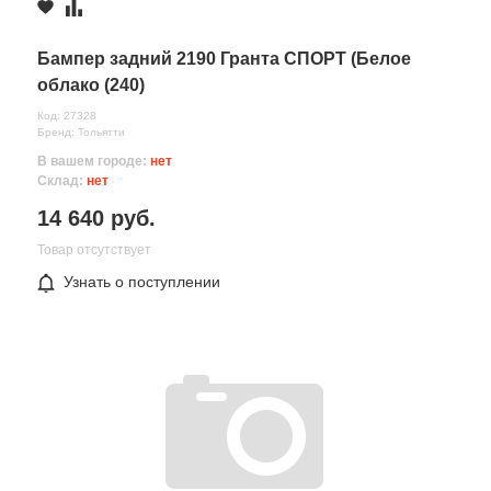
Бампер задний 2190 Гранта СПОРТ (Белое
облако (240)
Код: 27328
Бренд: Тольятти
В вашем городе:
нет
Склад:
нет
14 640 руб.
Товар отсутствует
Узнать о поступлении