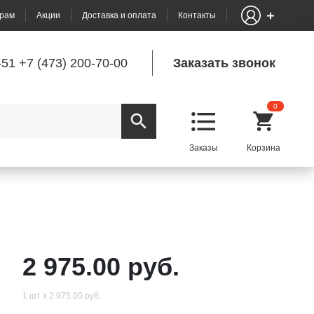
рам
Акции
Доставка и оплата
Контакты
-51
+7 (473) 200-70-00
Заказать звонок
0
2 975.00 руб.
1 шт х 2 975.00 руб.