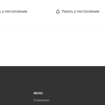
ь о поступлении
Узнать о поступлении
МЕНЮ
О компании