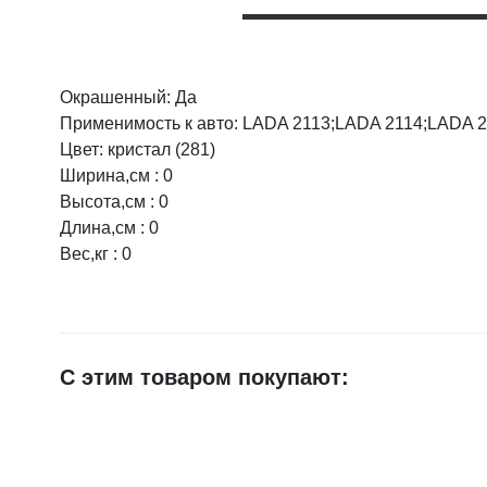
Окрашенный: Да
Оцените товар:
Применимость к авто: LADA 2113;LADA 2114;LADA 
Цвет: кристал (281)
Ширина,см : 0
Ваше имя
Высота,см : 0
Длина,см : 0
Вес,кг : 0
E-mail
Достоинства
С этим товаром покупают:
Недостатки