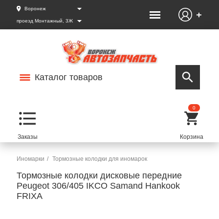
Воронеж
проезд Монтажный, 3Ж
Каталог товаров
0
Иномарки
Тормозные колодки для иномарок
Тормозные колодки дисковые передние
Peugeot 306/405 IKCO Samand Hankook
FRIXA