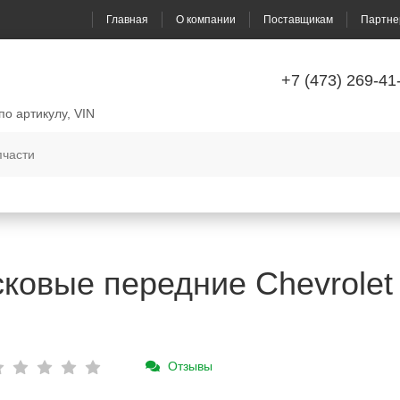
Главная
О компании
Поставщикам
Партне
+7 (473) 269-41
по артикулу, VIN
овые передние Chevrolet Av
Отзывы