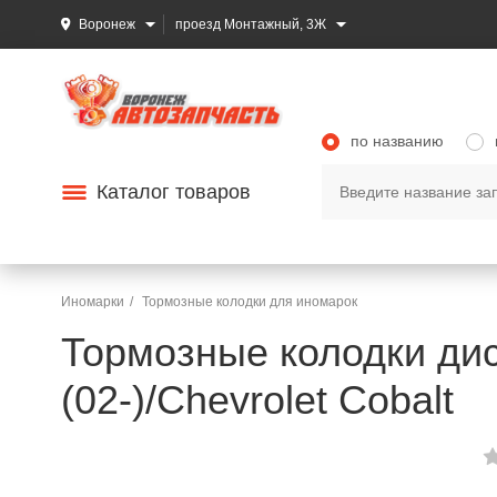
Воронеж
проезд Монтажный, 3Ж
по названию
Каталог товаров
Иномарки
Тормозные колодки для иномарок
Тормозные колодки диск
(02-)/Chevrolet Cobalt