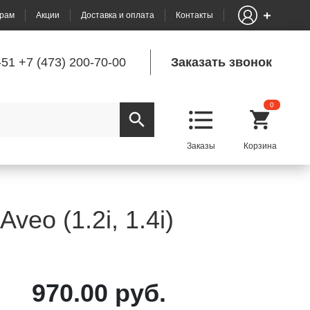
рам
Акции
Доставка и оплата
Контакты
-51
+7 (473) 200-70-00
Заказать звонок
0
eo (1.2i, 1.4i)
970.00 руб.