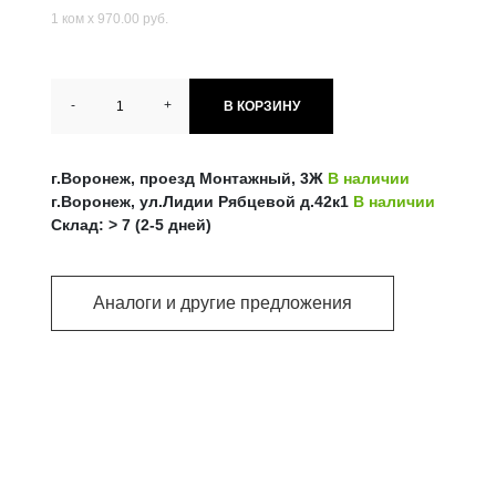
1 ком х 970.00 руб.
-
+
В КОРЗИНУ
г.Воронеж, проезд Монтажный, 3Ж
В наличии
г.Воронеж, ул.Лидии Рябцевой д.42к1
В наличии
Склад: > 7 (2-5 дней)
Аналоги и другие предложения