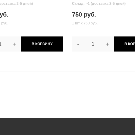
доставка 2-5 дней)
Склад: >1 (доставка 2-5 дней)
уб.
750 руб.
 руб.
1 шт х 750 руб.
+
-
+
В КОРЗИНУ
В КО