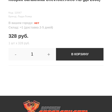
Код: 11647
Бренд: Лада-Локер
В вашем городе:
нет
Склад: >1 (доставка 2-5 дней)
328 руб.
1 шт х 328 руб.
-
+
В КОРЗИНУ