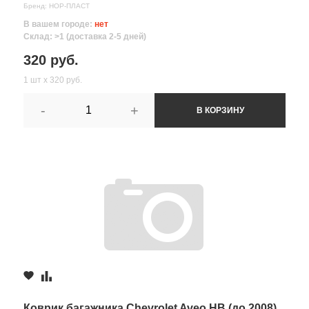
Бренд: НОР-ПЛАСТ
В вашем городе:
нет
Склад: >1 (доставка 2-5 дней)
320 руб.
1 шт х 320 руб.
-
+
В КОРЗИНУ
Коврик багажника Chevrolet Aveo HB (до 2008)