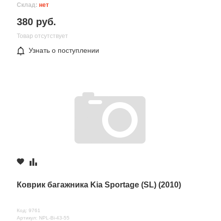
Склад:
нет
380 руб.
Товар отсутствует
Узнать о поступлении
Все поля формы обязательны
Отправляя форму вы соглашаетесь на
обработку персональных
данных
Коврик багажника Kia Sportage (SL) (2010)
Код: 9761
Артикул: NPL-Bi-43-55