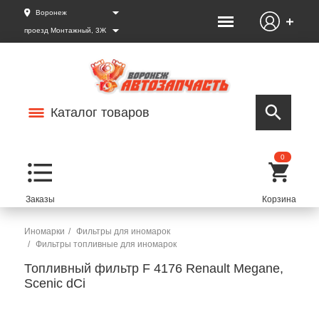
Воронеж
проезд Монтажный, 3Ж
Каталог товаров
0
Иномарки
Фильтры для иномарок
Фильтры топливные для иномарок
Топливный фильтр F 4176 Renault Megane,
Scenic dCi