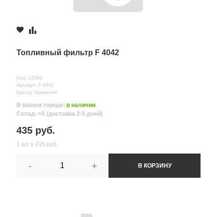
Топливный фильтр F 4042
Код: 12383
Артикул: F 4042
Бренд: Германия
В вашем городе:
в наличии
Склад: >5 (доставка 2-5 дней)
435 руб.
1 шт х 435 руб.
-
+
В КОРЗИНУ