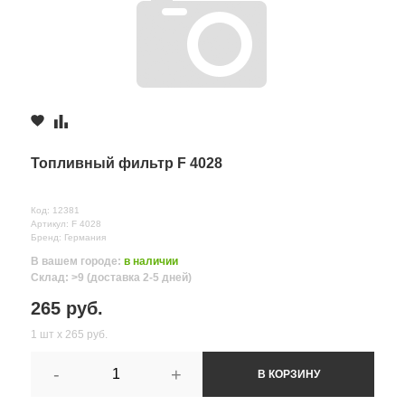
Топливный фильтр F 4028
Код: 12381
Артикул: F 4028
Бренд: Германия
В вашем городе:
в наличии
Склад: >9 (доставка 2-5 дней)
265 руб.
1 шт х 265 руб.
-
+
В КОРЗИНУ