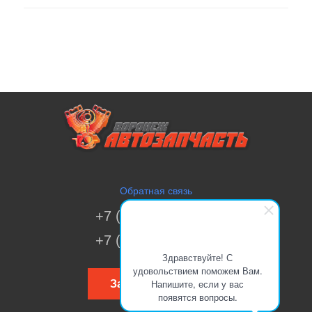
Обратная связь
+7 (473) 269-41-51
+7 (473) 200-70-00
Здравствуйте! С
удовольствием поможем Вам.
Напишите, если у вас
Заказать звонок
появятся вопросы.