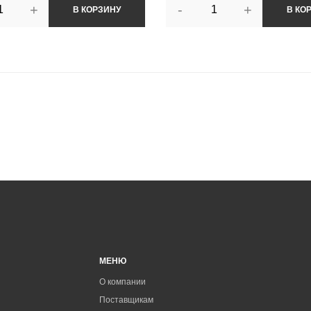
+
-
+
В КОРЗИНУ
В КО
МЕНЮ
О компании
Поставщикам