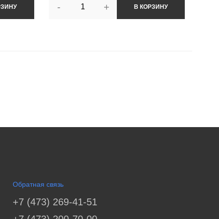
-
+
РЗИНУ
В КОРЗИНУ
Обратная связь
+7 (473) 269-41-51
+7 (473) 200-70-00