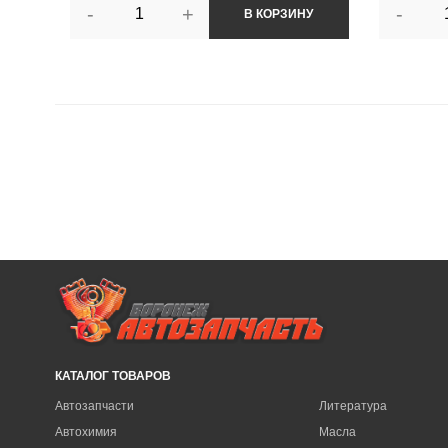
-
+
-
В КОРЗИНУ
КАТАЛОГ ТОВАРОВ
Автозапчасти
Литература
Автохимия
Масла