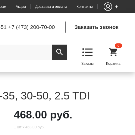
рам
Акции
Доставка и оплата
Контакты
-51
+7 (473) 200-70-00
Заказать звонок
0
35, 30-50, 2.5 TDI
468.00 руб.
1 шт х 468.00 руб.