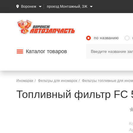
Воронеж
проезд Монтажный, 3Ж
по названию
Каталог товаров
Иномарки
Фильтры для иномарок
Фильтры топливные для ином
Топливный фильтр FC 52
К
А