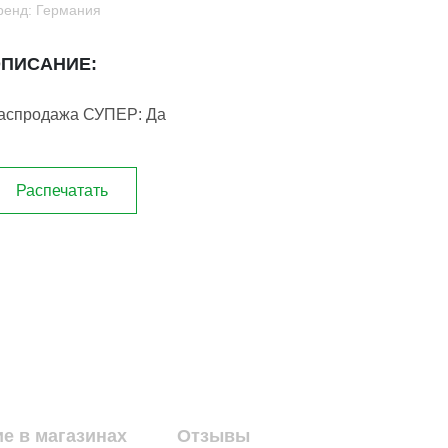
ренд: Германия
ПИСАНИЕ:
аспродажа СУПЕР: Да
Распечатать
е в магазинах
Отзывы