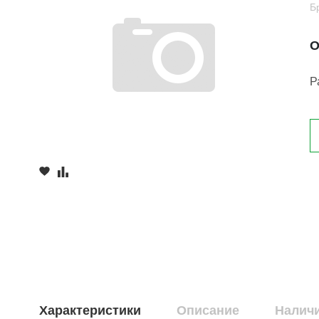
Б
О
Р
Характеристики
Описание
Наличи