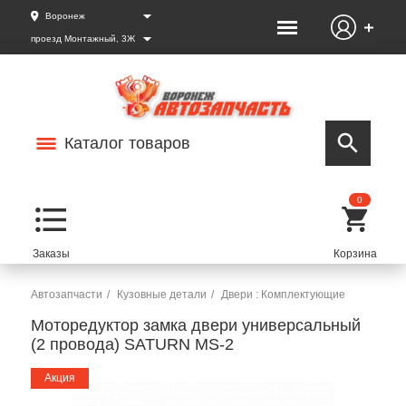
Воронеж
проезд Монтажный, 3Ж
Каталог товаров
0
Автозапчасти
Кузовные детали
Двери : Комплектующие
Моторедуктор замка двери универсальный
(2 провода) SATURN MS-2
Акция