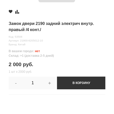
Замок двери 2190 задний электрич внутр.
правый /4 конт./
Код: 53506
Артикул: 21900-6205012-10
Бренд: Китай
В вашем городе:
нет
Склад: >1 (доставка 2-5 дней)
2 000 руб.
1 шт х 2000 руб.
-
+
В КОРЗИНУ