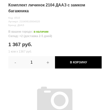
Комплект личинок 2104 ДААЗ с замком
багажника
Код: 4510
Артикул: 21040610004020
Бренд: ДААЗ
В вашем городе:
в наличии
Склад: >2 (доставка 2-5 дней)
1 367 руб.
1 ком х 1367 руб.
-
+
В КОРЗИНУ