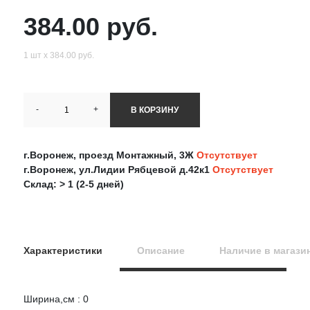
384.00 руб.
1 шт х 384.00 руб.
-
+
В КОРЗИНУ
г.Воронеж, проезд Монтажный, 3Ж
Отсутствует
г.Воронеж, ул.Лидии Рябцевой д.42к1
Отсутствует
Склад: > 1 (2-5 дней)
Характеристики
Описание
Наличие в магази
Ширина,см : 0
Оцените товар: