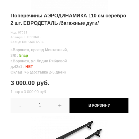
Поперечины АЭРОДИНАМИКА 110 см серебро
2 шт. ЕВРОДЕТАЛЬ /багажные дуги/
Код: 67613
Артикул: ET3210AG
Бренд: ЕВРОДЕТАЛЬ
г.Воронеж, проезд Монтажный,
3Ж :
5пар
г.Воронеж, ул.Лидии Рябцевой
д.42к1 :
НЕТ
Склад: >6 (доставка 2-5 дней)
3 000.00 руб.
1 пар х 3 000.00 руб.
-
+
В КОРЗИНУ