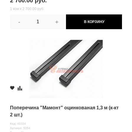
2 700.00 руб.
1 ком х 2 700.00 руб.
-
+
В КОРЗИНУ
Поперечина "Мамонт" оцинкованая 1,3 м (к-кт
2 шт.)
Код: 40324
Артикул: 5354