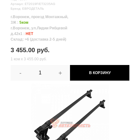
Артикул: ET2019F/ET3235AG
Бренд: ЕВРОДЕТАЛЬ
г.Воронеж, проезд Монтажный,
3Ж :
5ком
г.Воронеж, ул.Лидии Рябцевой
д.42к1 :
НЕТ
Склад: >6 (доставка 2-5 дней)
3 455.00 руб.
1 ком х 3 455.00 руб.
-
+
В КОРЗИНУ