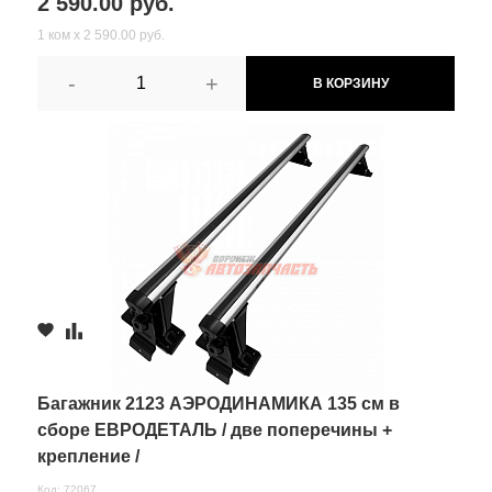
2 590.00 руб.
1 ком х 2 590.00 руб.
-
+
В КОРЗИНУ
Багажник 2123 АЭРОДИНАМИКА 135 см в
сборе ЕВРОДЕТАЛЬ / две поперечины +
крепление /
Код: 72067