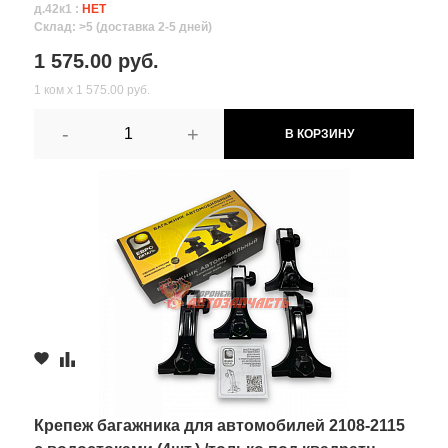
д.42к1 :
НЕТ
Склад: >5 (доставка 2-5 дней)
1 575.00 руб.
1 ком х 1 575.00 руб.
-
+
В КОРЗИНУ
Крепеж багажника для автомобилей 2108-2115