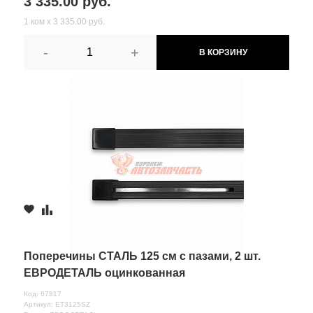
3 335.00 руб.
1 ком х 3 335.00 руб.
-
+
В КОРЗИНУ
Поперечины СТАЛЬ 125 см с пазами, 2 шт.
ЕВРОДЕТАЛЬ оцинкованная
Код: 67817
Артикул: ET3125SZ