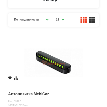
По популярности
18
Автовизитка MehiCar
Код: 59407
Артикул: MN-C01