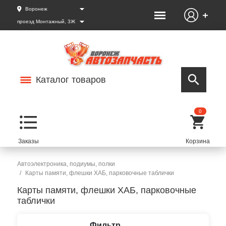
Воронеж
проезд Монтажный, 3Ж
Каталог товаров
0
Автоэлектроника, подиумы, полки
Карты памяти, флешки ХАБ, парковочные таблички
Карты памяти, флешки ХАБ, парковочные
таблички
Фильтр