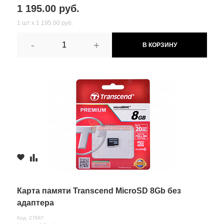
1 195.00 руб.
1 шт х 1 195.00 руб.
-
+
В КОРЗИНУ
Карта памяти Transcend MicroSD 8Gb без
адаптера
Код: 27687