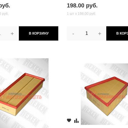
руб.
198.00 руб.
0 руб.
1 шт х 198.00 руб.
+
-
+
В КОРЗИНУ
В КОР