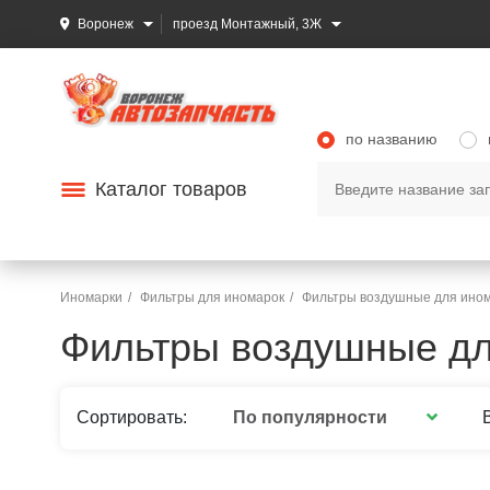
Воронеж
проезд Монтажный, 3Ж
по названию
Каталог товаров
Иномарки
Фильтры для иномарок
Фильтры воздушные для ино
Фильтры воздушные дл
По популярности
Сортировать: