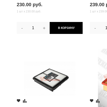
230.00 руб.
239.00 
1 шт х 230.00 руб.
1 шт х 239.0
-
+
-
В КОРЗИНУ