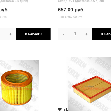
(доставка 2-5 дней)
Склад: >21 (доставка 2-5 дней)
руб.
657.00 руб.
0 руб.
1 шт х 657.00 руб.
+
-
+
В КОРЗИНУ
В КОР