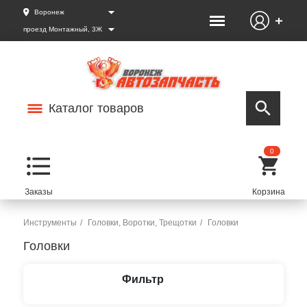
Воронеж
проезд Монтажный, 3Ж
Каталог товаров
0
Инструменты
Головки, Воротки, Трещотки
Головки
Головки
Фильтр