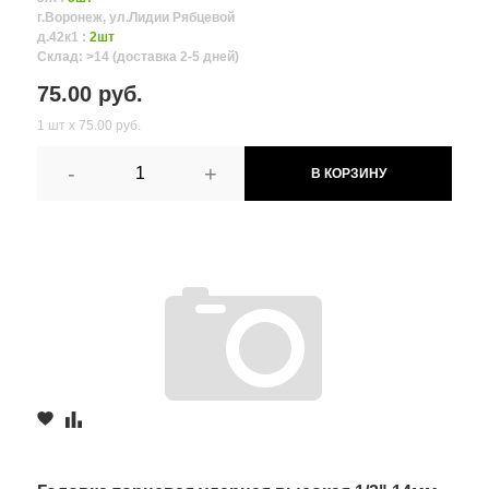
г.Воронеж, ул.Лидии Рябцевой
д.42к1 :
2шт
Склад: >14 (доставка 2-5 дней)
75.00 руб.
1 шт х 75.00 руб.
-
+
В КОРЗИНУ