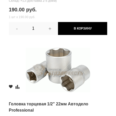
Склад: >13 (доставка 2-5 дней)
190.00 руб.
1 шт х 190.00 руб.
-
+
В КОРЗИНУ
Головка торцевая 1/2" 22мм Автодело
Professional