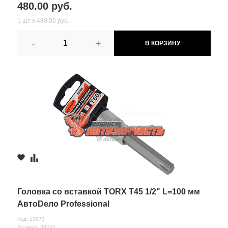
480.00 руб.
1 шт х 480.00 руб.
-
+
В КОРЗИНУ
Головка со вставкой TORX Т45 1/2" L=100 мм
АвтоDело Professional
Код: 13873
Артикул: 39245