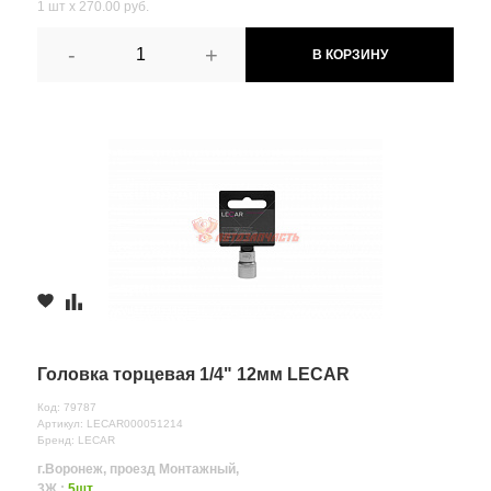
1 шт х 270.00 руб.
-
+
В КОРЗИНУ
Головка торцевая 1/4" 12мм LECAR
Код: 79787
Артикул: LECAR000051214
Бренд: LECAR
г.Воронеж, проезд Монтажный,
3Ж :
5шт