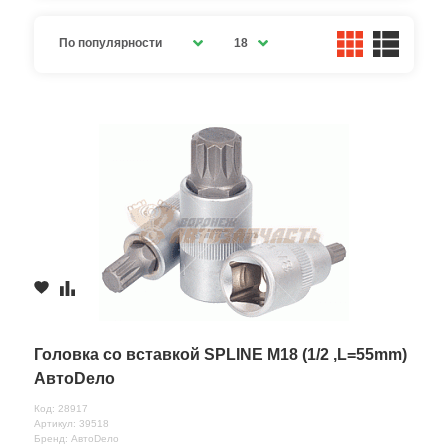
По популярности
18
Головка со вставкой SPLINE M18 (1/2 ,L=55mm)
АвтоDело
Код: 28917
Артикул: 39518
Бренд: АвтоDело