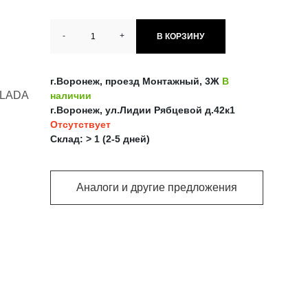
-
+
В КОРЗИНУ
г.Воронеж, проезд Монтажный, 3Ж
В
;LADA
наличии
г.Воронеж, ул.Лидии Рябцевой д.42к1
Отсутствует
Склад: > 1 (2-5 дней)
Аналоги и другие предложения