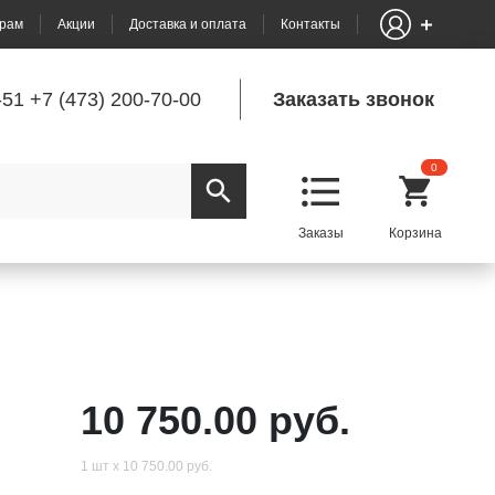
рам
Акции
Доставка и оплата
Контакты
-51
+7 (473) 200-70-00
Заказать звонок
0
10 750.00 руб.
1 шт х 10 750.00 руб.