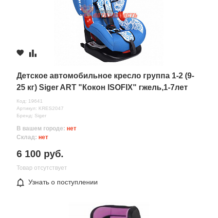
Детское автомобильное кресло группа 1-2 (9-
25 кг) Siger ART "Кокон ISOFIX" гжель,1-7лет
Код: 19641
Артикул: KRES2047
Бренд: Siger
В вашем городе:
нет
Склад:
нет
6 100 руб.
Товар отсутствует
Узнать о поступлении