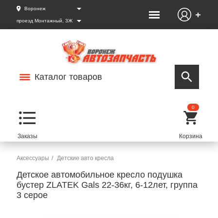
Воронеж
проезд Монтажный, 3Ж
Каталог товаров
0
Аксессуары
Детские авто кресла
Детское автомобильное кресло подушка
бустер ZLATEK Gals 22-36кг, 6-12лет, группа
3 серое