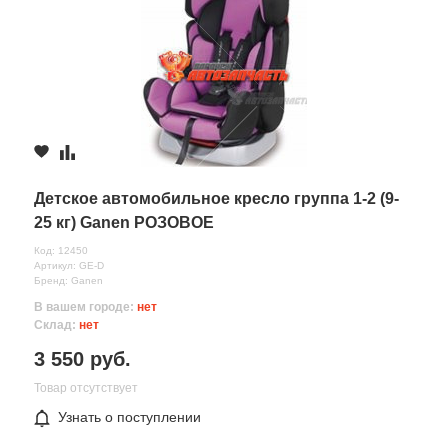
Детское автомобильное кресло группа 1-2 (9-
25 кг) Ganen РОЗОВОЕ
Код: 12450
Артикул: GE-D
Бренд: Ganen
В вашем городе:
нет
Склад:
нет
3 550 руб.
Товар отсутствует
Узнать о поступлении