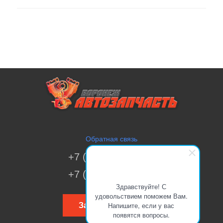
Обратная связь
+7 (473) 269-41-51
+7 (473) 200-70-00
Здравствуйте! С
удовольствием поможем Вам.
Напишите, если у вас
Заказать звонок
появятся вопросы.