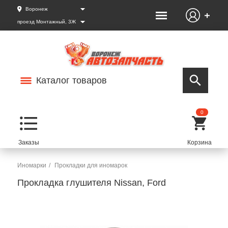
Воронеж
проезд Монтажный, 3Ж
Каталог товаров
0
Иномарки
Прокладки для иномарок
Прокладка глушителя Nissan, Ford