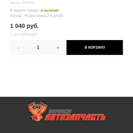
Бренд: СЕВиЕМ
В вашем городе:
в наличии
Склад: >9 (доставка 2-5 дней)
1 040 руб.
1 шт х 1040 руб.
-
+
В КОРЗИНУ