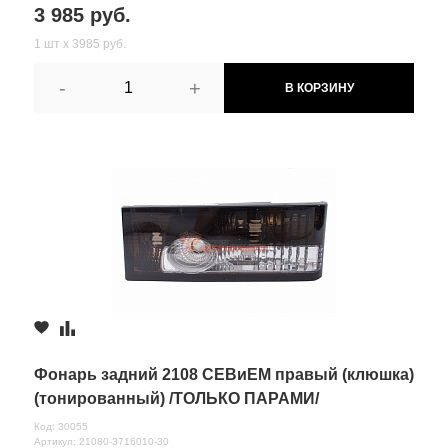
3 985 руб.
1 шт х 3985 руб.
-
+
В КОРЗИНУ
Фонарь задний 2108 СЕВиЕМ правый (клюшка)
(тонированный) /ТОЛЬКО ПАРАМИ/
Код: 30055
Артикул: 21080-3716010-30