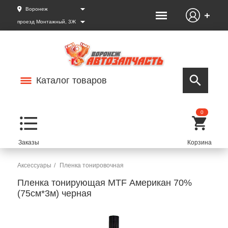
Воронеж
проезд Монтажный, 3Ж
Каталог товаров
0
Аксессуары
Пленка тонировочная
Пленка тонирующая MTF Американ 70%
(75см*3м) черная