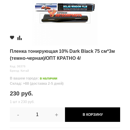
Пленка тонирующая 10% Dark Black 75 см*3м
(темно-черная)/ОПТ КРАТНО 4/
Код: 36376
Бренд: Китай
В вашем городе:
в наличии
Склад: >88 (доставка 2-5 дней)
230 руб.
1 шт х 230 руб.
-
+
В КОРЗИНУ