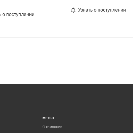
Узнать о поступлении
ь о поступлении
МЕНЮ
О компании