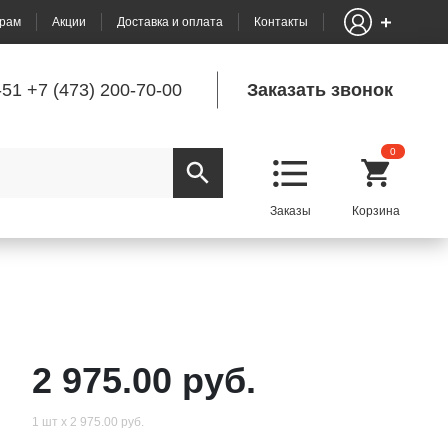
рам
Акции
Доставка и оплата
Контакты
-51
+7 (473) 200-70-00
Заказать звонок
0
2 975.00 руб.
1 шт х 2 975.00 руб.