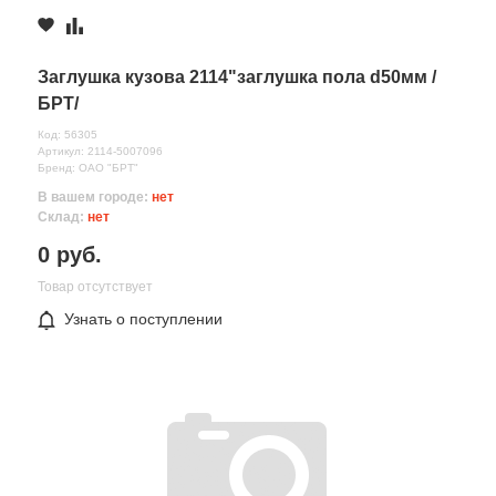
Заглушка кузова 2114"заглушка пола d50мм /
БРТ/
Код: 56305
Артикул: 2114-5007096
Бренд: ОАО "БРТ"
В вашем городе:
нет
Склад:
нет
0 руб.
Товар отсутствует
Узнать о поступлении