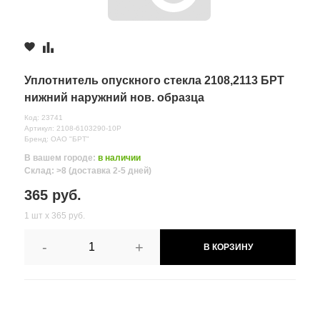
Уплотнитель опускного стекла 2108,2113 БРТ
нижний наружний нов. образца
Код: 23741
Артикул: 2108-6103290-10Р
Бренд: ОАО "БРТ"
В вашем городе:
в наличии
Склад: >8 (доставка 2-5 дней)
365 руб.
1 шт х 365 руб.
-
+
В КОРЗИНУ