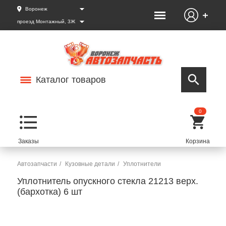
Воронеж
проезд Монтажный, 3Ж
Каталог товаров
0
Автозапчасти
Кузовные детали
Уплотнители
Уплотнитель опускного стекла 21213 верх.
(бархотка) 6 шт