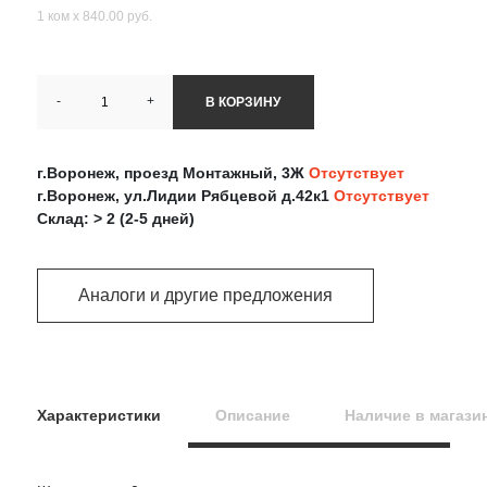
1 ком х 840.00 руб.
-
+
В КОРЗИНУ
г.Воронеж, проезд Монтажный, 3Ж
Отсутствует
г.Воронеж, ул.Лидии Рябцевой д.42к1
Отсутствует
Склад: > 2 (2-5 дней)
Аналоги и другие предложения
Характеристики
Описание
Наличие в магази