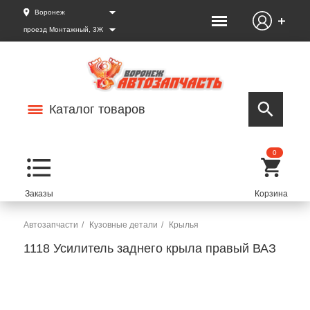
Воронеж
проезд Монтажный, 3Ж
Каталог товаров
0
Автозапчасти
Кузовные детали
Крылья
1118 Усилитель заднего крыла правый ВАЗ