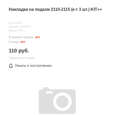
Накладка на педали 2110-2115 (к-т 3 шт.) KIT++
Код: 41185
Артикул: 103ZR17
Бренд: KIT++
В вашем городе:
нет
Склад:
нет
110 руб.
Товар отсутствует
Узнать о поступлении