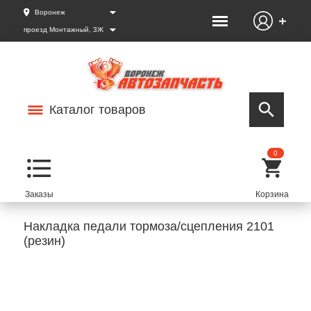
Воронеж
проезд Монтажный, 3Ж
Каталог товаров
0
Накладка педали тормоза/сцепления 2101
(резин)