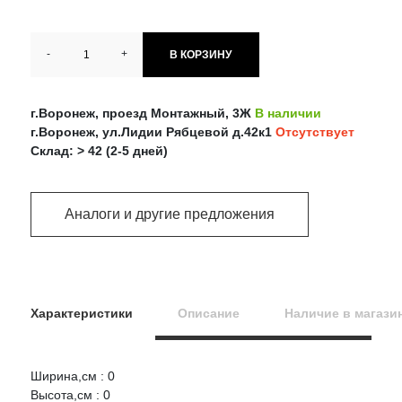
-
+
В КОРЗИНУ
г.Воронеж, проезд Монтажный, 3Ж
В наличии
г.Воронеж, ул.Лидии Рябцевой д.42к1
Отсутствует
Склад: > 42 (2-5 дней)
Аналоги и другие предложения
Характеристики
Описание
Наличие в магази
Ширина,см : 0
Оцените товар:
Высота,см : 0
НАЛИЧИЕ
СРОК
ЦЕНА