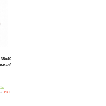
 35х40
асная/
:
1шт
1 :
НЕТ