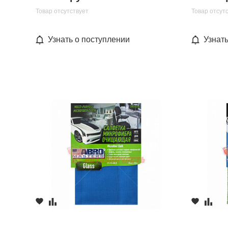
Товар отсутствует
Товар отсут
Узнать о поступлении
Узнат