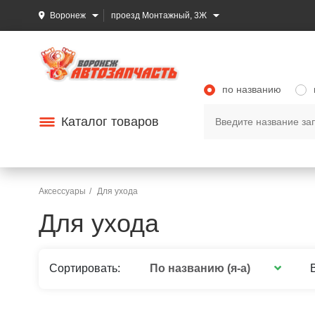
Воронеж
проезд Монтажный, 3Ж
по названию
Каталог товаров
Аксессуары
Для ухода
Для ухода
По названию (я-а)
Сортировать: