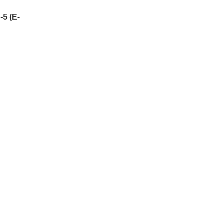
5 (Е-