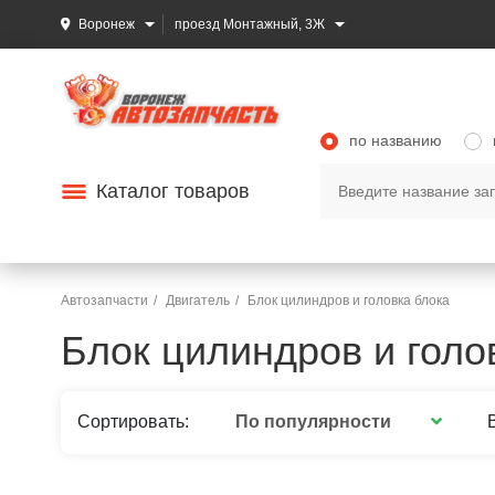
Воронеж
проезд Монтажный, 3Ж
по названию
Каталог товаров
Автозапчасти
Двигатель
Блок цилиндров и головка блока
Блок цилиндров и голо
По популярности
Сортировать: