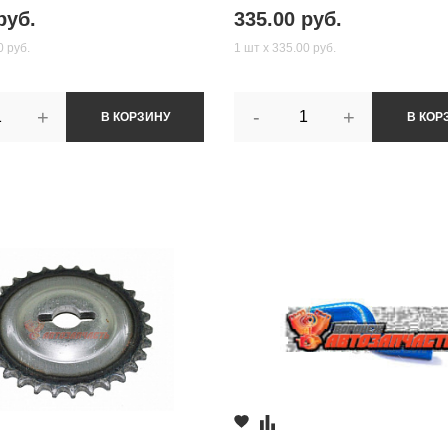
руб.
335.00 руб.
0 руб.
1 шт х 335.00 руб.
+
-
+
В КОРЗИНУ
В КОР