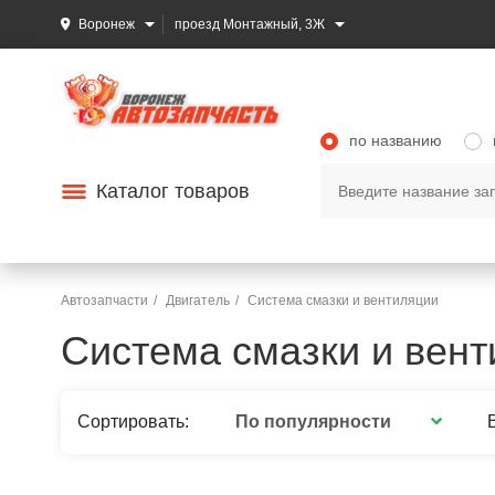
Воронеж
проезд Монтажный, 3Ж
по названию
Каталог товаров
Автозапчасти
Двигатель
Система смазки и вентиляции
Система смазки и вен
По популярности
Сортировать: