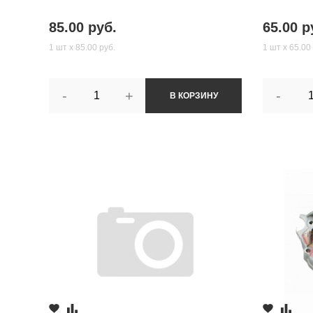
85.00 руб.
65.00 р
1 шт х 85.00 руб.
1 шт х 65.00
-
+
-
В КОРЗИНУ