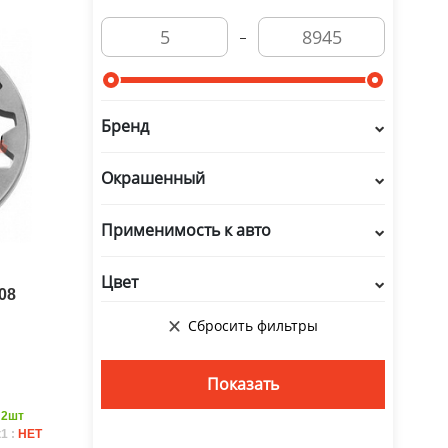
Бренд
Окрашенный
Применимость к авто
Цвет
08
:
2шт
1 :
НЕТ