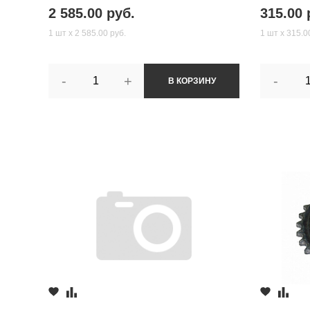
2 585.00 руб.
315.00 
1 шт х 2 585.00 руб.
1 шт х 315.0
-
+
-
В КОРЗИНУ