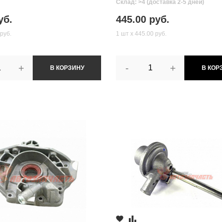
Склад: >4 (доставка 2-5 дней)
уб.
445.00 руб.
 руб.
1 шт х 445.00 руб.
+
-
+
В КОРЗИНУ
В КОР