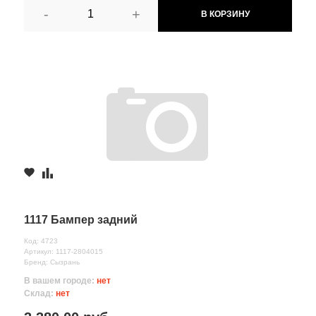
-
+
В КОРЗИНУ
1117 Бампер задний
Код: 4723
Артикул: 1117-2804015
Бренд: Сызрань
В вашем городе:
нет
Склад:
нет