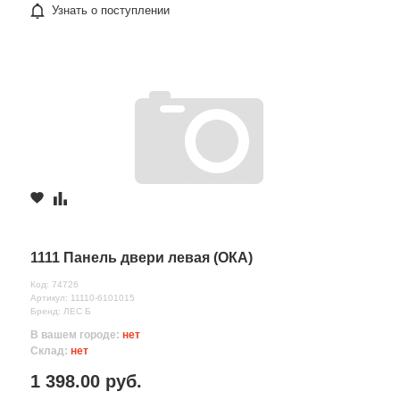
Узнать о поступлении
1111 Панель двери левая (ОКА)
Код: 74726
Артикул: 11110-6101015
Бренд: ЛЕС Б
В вашем городе:
нет
Склад:
нет
1 398.00 руб.