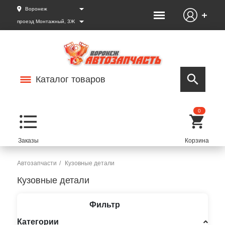
Воронеж
проезд Монтажный, 3Ж
Каталог товаров
0
Автозапчасти
Кузовные детали
Кузовные детали
Фильтр
Категории