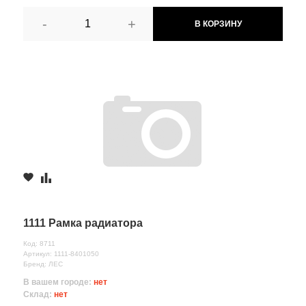
-
+
В КОРЗИНУ
1111 Рамка радиатора
Код: 8711
Артикул: 1111-8401050
Бренд: ЛЕС
В вашем городе:
нет
Склад:
нет