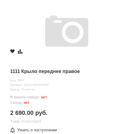
1111 Крыло переднее правое
Код: 3697
Артикул: 11110 840301400
Бренд: Тольятти
В вашем городе:
нет
Склад:
нет
2 690.00 руб.
Товар отсутствует
Узнать о поступлении