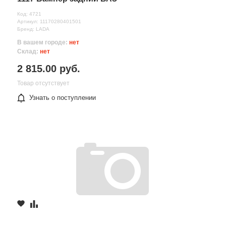
Код: 4721
Артикул: 11170280401501
Бренд: LADA
В вашем городе:
нет
Склад:
нет
2 815.00 руб.
Товар отсутствует
Узнать о поступлении