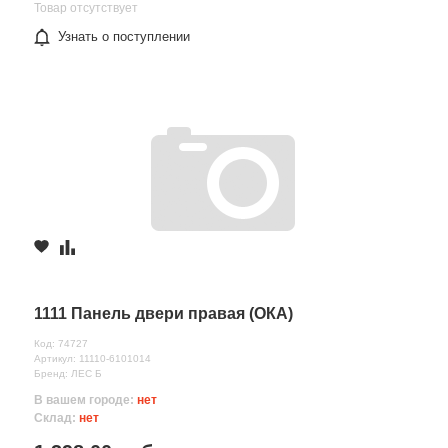
Товар отсутствует
Узнать о поступлении
1111 Панель двери правая (ОКА)
Код: 74727
Артикул: 11110-6101014
Бренд: ЛЕС Б
В вашем городе:
нет
Склад:
нет