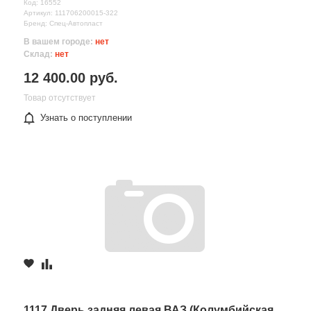
Код: 16552
Артикул: 111706200015-322
Бренд: Спец-Автопласт
В вашем городе:
нет
Склад:
нет
12 400.00 руб.
Товар отсутствует
Узнать о поступлении
1117 Дверь задняя левая ВАЗ (Колумбийская