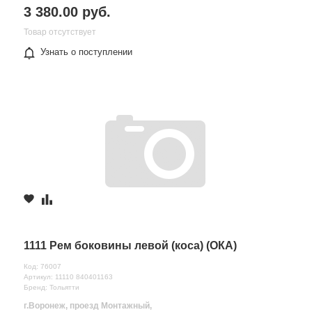
3 380.00 руб.
Товар отсутствует
Узнать о поступлении
1111 Рем боковины левой (коса) (ОКА)
Код: 76007
Артикул: 11110 840401163
Бренд: Тольятти
г.Воронеж, проезд Монтажный,