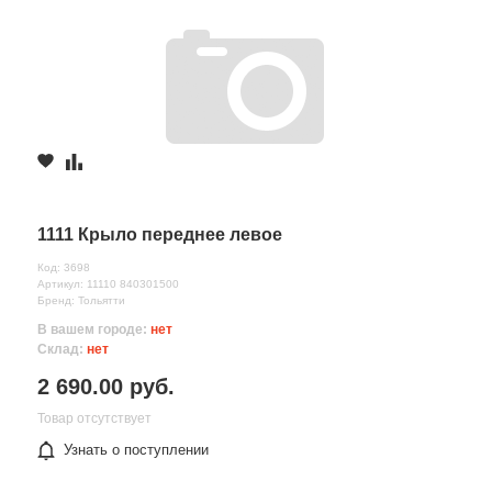
1111 Крыло переднее левое
Код: 3698
Артикул: 11110 840301500
Бренд: Тольятти
В вашем городе:
нет
Склад:
нет
2 690.00 руб.
Товар отсутствует
Узнать о поступлении