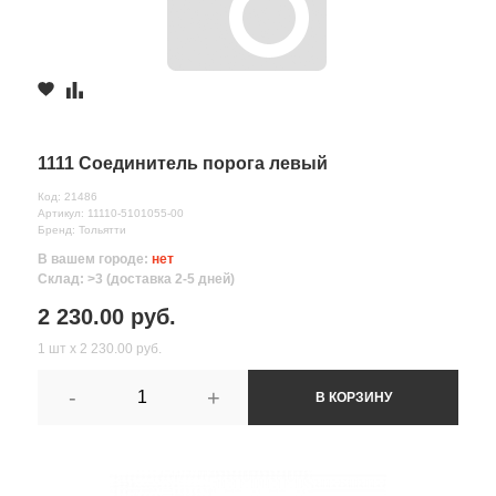
1111 Соединитель порога левый
Код: 21486
Артикул: 11110-5101055-00
Бренд: Тольятти
В вашем городе:
нет
Склад: >3 (доставка 2-5 дней)
2 230.00 руб.
1 шт х 2 230.00 руб.
-
+
В КОРЗИНУ