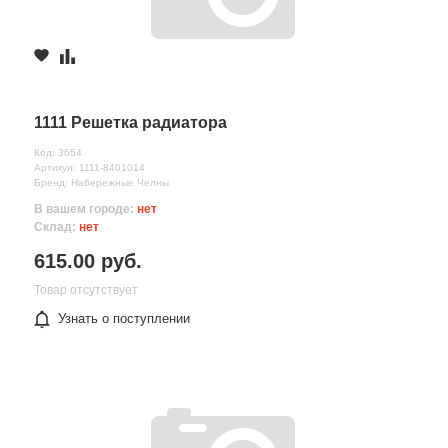
1111 Решетка радиатора
Код: 3654
Артикул: 1111-8401014
Бренд: Набережные Челны
В вашем городе:
нет
Склад:
нет
615.00 руб.
Товар отсутствует
Узнать о поступлении