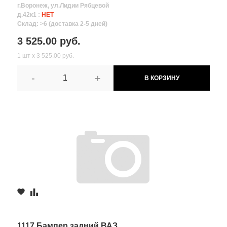
г.Воронеж, ул.Лидии Рябцевой
д.42к1 :
НЕТ
Склад: >6 (доставка 2-5 дней)
3 525.00 руб.
1 шт х 3 525.00 руб.
-
+
В КОРЗИНУ
1117 Бампер задний ВАЗ