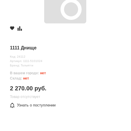
1111 Днище
Код: 24112
Артикул: 1111-5101024
Бренд: Тольятти
В вашем городе:
нет
Склад:
нет
2 270.00 руб.
Товар отсутствует
Узнать о поступлении