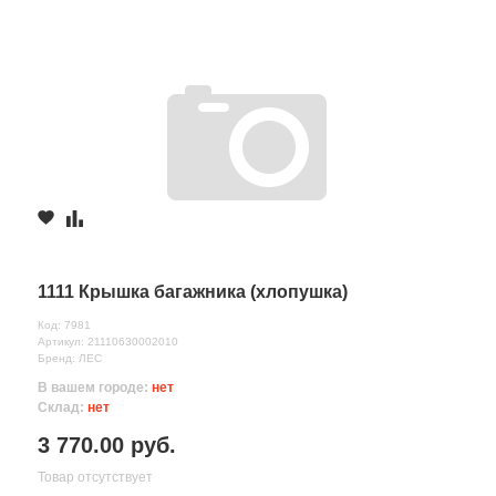
1111 Крышка багажника (хлопушка)
Код: 7981
Артикул: 21110630002010
Бренд: ЛЕС
В вашем городе:
нет
Склад:
нет
3 770.00 руб.
Товар отсутствует