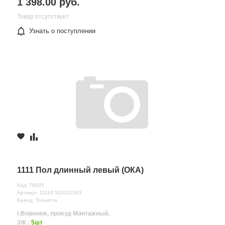
1 398.00 руб.
Товар отсутствует
Узнать о поступлении
1111 Пол длинный левый (ОКА)
Код: 76005
Артикул: 11110 510102563
Бренд: Тольятти
г.Воронеж, проезд Монтажный,
3Ж :
5шт