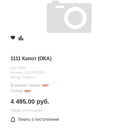
1111 Капот (ОКА)
Код: 7982
Артикул: 1111-8402010
Бренд: Тольятти
В вашем городе:
нет
Склад:
нет
4 495.00 руб.
Товар отсутствует
Узнать о поступлении