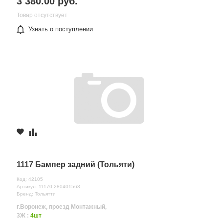
3 380.00 руб.
Товар отсутствует
Узнать о поступлении
1117 Бампер задний (Тольяти)
Код: 42105
Артикул: 11170 280401563
Бренд: Тольятти
г.Воронеж, проезд Монтажный,
3Ж :
4шт