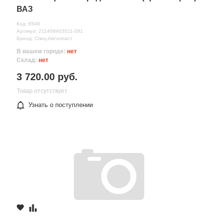
ВАЗ
Код: 6548
Артикул: 211408403011-281
Бренд: Спец-Автопласт
В вашем городе:
нет
Склад:
нет
3 720.00 руб.
Товар отсутствует
Узнать о поступлении