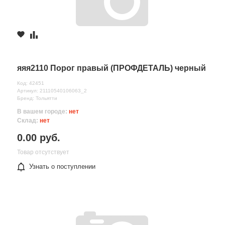
яяя2110 Порог правый (ПРОФДЕТАЛЬ) черный
Код: 42451
Артикул: 21110540106063_2
Бренд: Тольятти
В вашем городе:
нет
Склад:
нет
0.00 руб.
Товар отсутствует
Узнать о поступлении