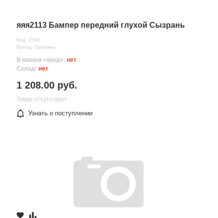
яяя2113 Бампер передний глухой Сызрань
Код: 1530
Бренд: Сызрань
В вашем городе:
нет
Склад:
нет
1 208.00 руб.
Товар отсутствует
Узнать о поступлении