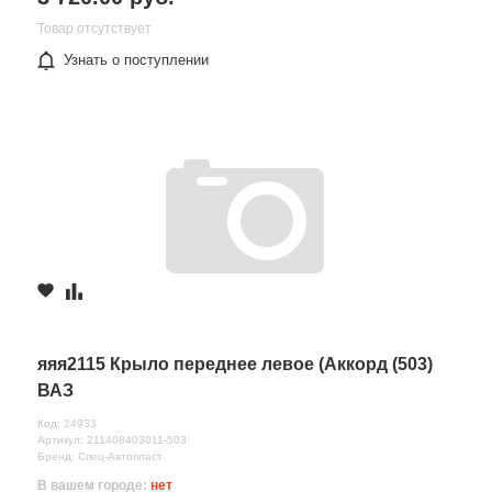
Товар отсутствует
Узнать о поступлении
яяя2115 Крыло переднее левое (Аккорд (503)
ВАЗ
Код: 24933
Артикул: 211408403011-503
Бренд: Спец-Автопласт
В вашем городе:
нет