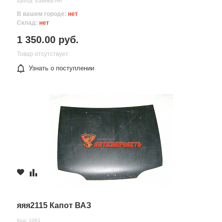
Бренд: Бампер-НН
В вашем городе:
нет
Склад:
нет
1 350.00 руб.
Товар отсутствует
Узнать о поступлении
яяя2115 Капот ВАЗ
Код: 1061