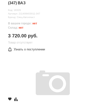
(347) ВАЗ
Код: 18329
Артикул: 211408403011-347
Бренд: Спец-Автопласт
В вашем городе:
нет
Склад:
нет
3 720.00 руб.
Товар отсутствует
Узнать о поступлении