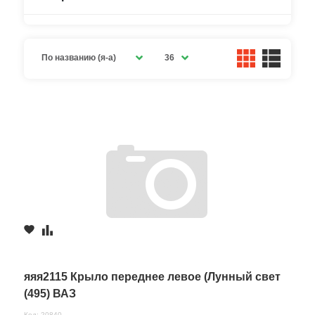
По названию (я-а)
36
яяя2115 Крыло переднее левое (Лунный свет
(495) ВАЗ
Код: 20840