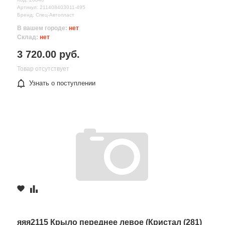
Артикул: 211408403011-495
Бренд: Спец-Автопласт
В вашем городе:
нет
Склад:
нет
3 720.00 руб.
Товар отсутствует
Узнать о поступлении
яяя2115 Крыло переднее левое (Кристал (281)