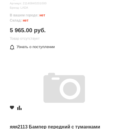
Артикул: 21140840201000
Бренд: LADA
В вашем городе:
нет
Склад:
нет
5 965.00 руб.
Товар отсутствует
Узнать о поступлении
яяя2113 Бампер передний с туманками