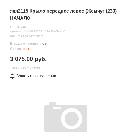
яяя2115 Крыло переднее левое (Жемчуг (230)
НАЧАЛО
Код: 36746
Артикул: 211408403011-230-NACHALO
Бренд: Спец-Автопласт
В вашем городе:
нет
Склад:
нет
3 075.00 руб.
Товар отсутствует
Узнать о поступлении