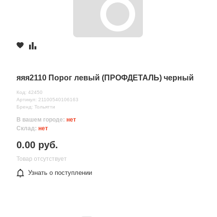
яяя2110 Порог левый (ПРОФДЕТАЛЬ) черный
Код: 42450
Артикул: 21100540106163
Бренд: Тольятти
В вашем городе:
нет
Склад:
нет
0.00 руб.
Товар отсутствует
Узнать о поступлении