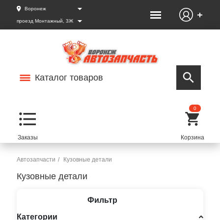
Воронеж
проезд Монтажный, 3Ж
Каталог товаров
0
Автозапчасти
Кузовные детали
Кузовные детали
Фильтр
Категории