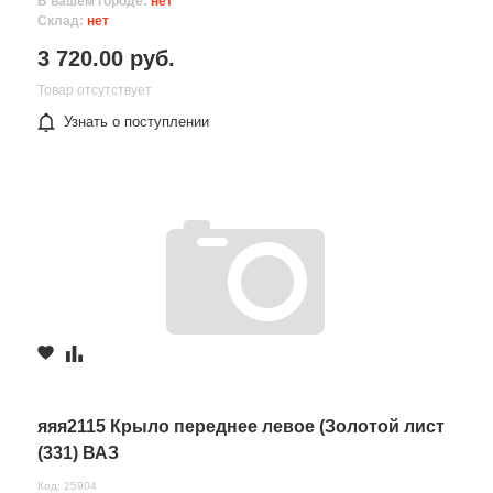
В вашем городе:
нет
Склад:
нет
3 720.00 руб.
Товар отсутствует
Узнать о поступлении
яяя2115 Крыло переднее левое (Золотой лист
(331) ВАЗ
Код: 25904