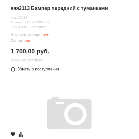
яяя2113 Бампер передний с туманками
Код: 32588
Артикул: 2115-2803015-30
Бренд: Спец-Автопласт
В вашем городе:
нет
Склад:
нет
1 700.00 руб.
Товар отсутствует
Узнать о поступлении