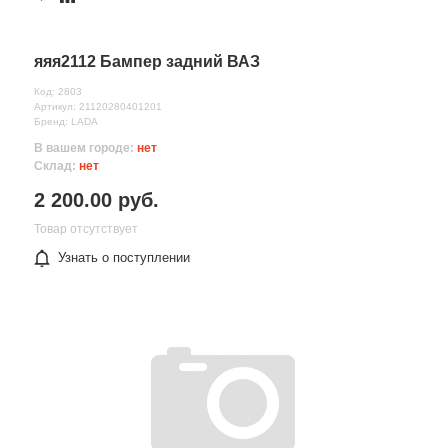
яяя2112 Бампер задний ВАЗ
Код: 2803
Артикул: 21120280401201
Бренд: LADA
В вашем городе:
нет
Склад:
нет
2 200.00 руб.
Товар отсутствует
Узнать о поступлении