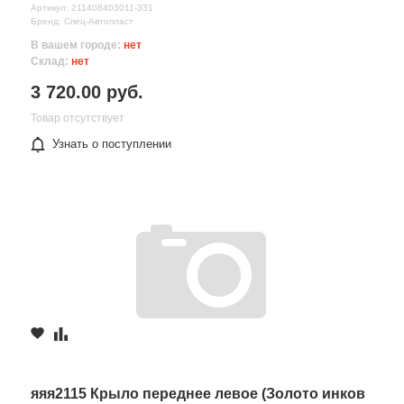
Артикул: 211408403011-331
Бренд: Спец-Автопласт
В вашем городе:
нет
Склад:
нет
3 720.00 руб.
Товар отсутствует
Узнать о поступлении
яяя2115 Крыло переднее левое (Золото инков