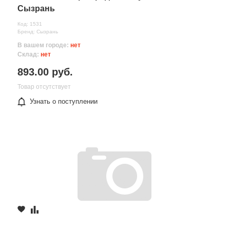
Сызрань
Код: 1531
Бренд: Сызрань
В вашем городе:
нет
Склад:
нет
893.00 руб.
Товар отсутствует
Узнать о поступлении