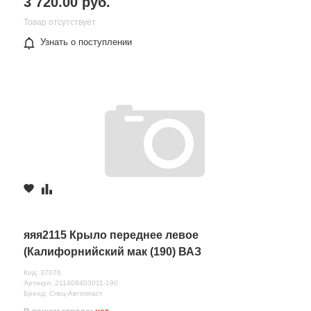
3 720.00 руб.
Товар отсутствует
Узнать о поступлении
яяя2115 Крыло переднее левое
(Калифорнийский мак (190) ВАЗ
Код: 37076
Артикул: 211408403011-190
Бренд: Спец-Автопласт