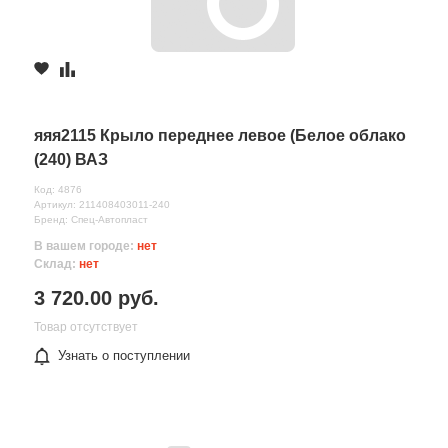
яяя2115 Крыло переднее левое (Белое облако
(240) ВАЗ
Код: 4876
Артикул: 211408403011-240
Бренд: Спец-Автопласт
В вашем городе:
нет
Склад:
нет
3 720.00 руб.
Товар отсутствует
Узнать о поступлении