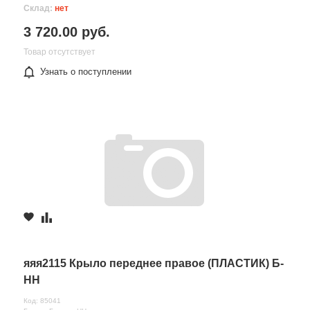
Склад:
нет
3 720.00 руб.
Товар отсутствует
Узнать о поступлении
яяя2115 Крыло переднее правое (ПЛАСТИК) Б-
НН
Код: 85041