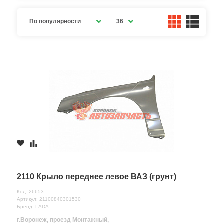
По популярности
36
2110 Крыло переднее левое ВАЗ (грунт)
Код: 26653
Артикул: 21100840301530
Бренд: LADA
г.Воронеж, проезд Монтажный,