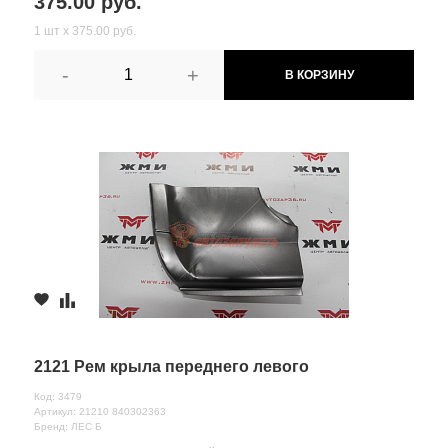
375.00 руб.
1 шт х 375.00 руб.
-
+
В КОРЗИНУ
2121 Рем крыла переднего левого
Код: 3479
Артикул: 21210 840302363
Бренд: ЛЕС Б