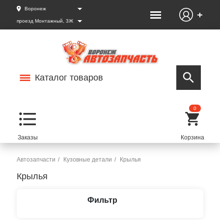
Воронеж
проезд Монтажный, 3Ж
Каталог товаров
0
Автозапчасти
Кузовные детали
Крылья
Крылья
Фильтр