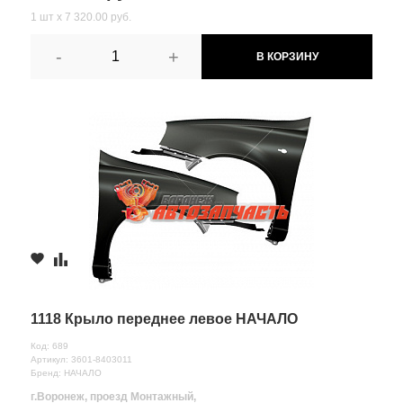
1 шт х 7 320.00 руб.
-
+
В КОРЗИНУ
1118 Крыло переднее левое НАЧАЛО
Код: 689
Артикул: 3601-8403011
Бренд: НАЧАЛО
г.Воронеж, проезд Монтажный,