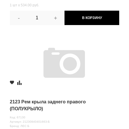
1 шт х 534.00 руб.
-
+
В КОРЗИНУ
2123 Рем крыла заднего правого
(ПОЛУКРЫЛО)
Код: 67130
Артикул: 21230840401663-Б
Бренд: ЛЕС Б