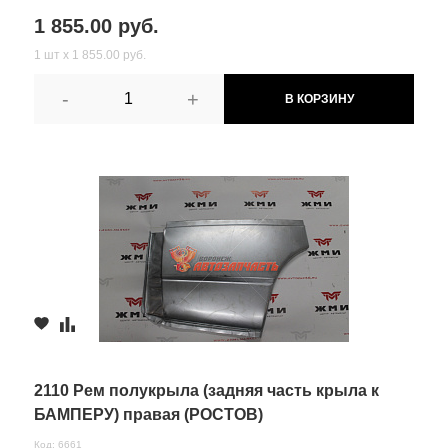
1 855.00 руб.
1 шт х 1 855.00 руб.
-
+
В КОРЗИНУ
2110 Рем полукрыла (задняя часть крыла к
БАМПЕРУ) правая (РОСТОВ)
Код: 6661