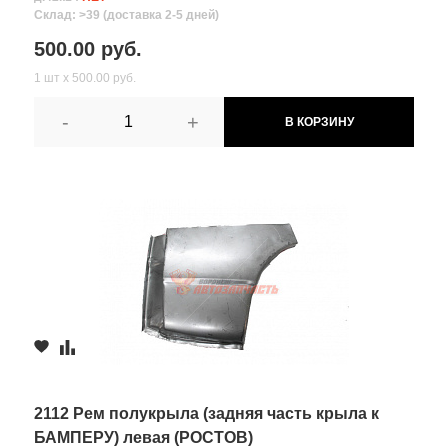
Склад: >39 (доставка 2-5 дней)
500.00 руб.
1 шт х 500.00 руб.
-
+
В КОРЗИНУ
2112 Рем полукрыла (задняя часть крыла к
БАМПЕРУ) левая (РОСТОВ)