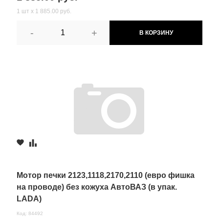
1 шт х 1 885.00 руб.
-
+
В КОРЗИНУ
Мотор печки 2123,1118,2170,2110 (евро фишка
на проводе) без кожуха АвтоВАЗ (в упак.
LADA)
Код: 84492