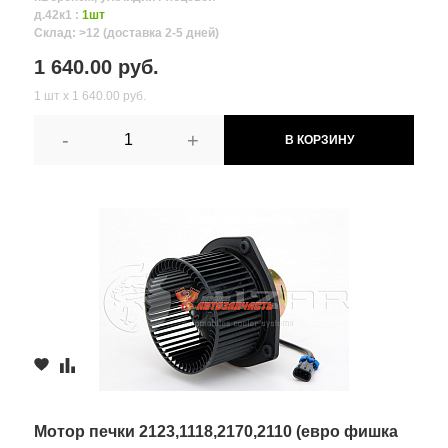
д.42к1 :
1шт
Склад: >12 (доставка 2-5 дней)
1 640.00 руб.
1 шт х 1 640.00 руб.
-
+
В КОРЗИНУ
Мотор печки 2123,1118,2170,2110 (евро фишка