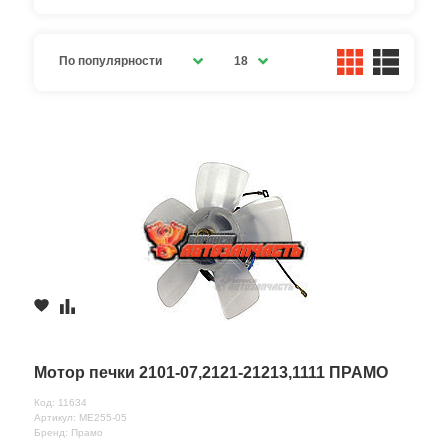
По популярности
18
Мотор печки 2101-07,2121-21213,1111 ПРАМО
Код: 11634
Артикул: ME255-05
Бренд: Прамо