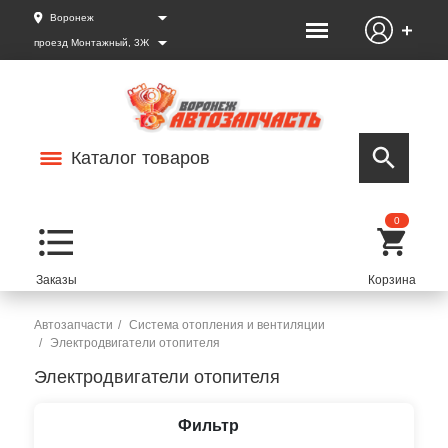
Воронеж
проезд Монтажный, 3Ж
Каталог товаров
0
Автозапчасти
Система отопления и вентиляции
Электродвигатели отопителя
Электродвигатели отопителя
Фильтр