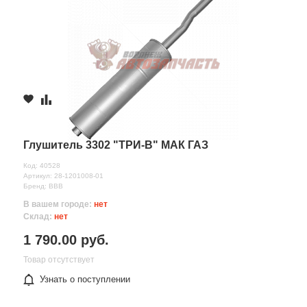
Глушитель 3302 "ТРИ-В" МАК ГАЗ
Код: 40528
Артикул: 28-1201008-01
Бренд: ВВВ
В вашем городе:
нет
Склад:
нет
1 790.00 руб.
Товар отсутствует
Узнать о поступлении