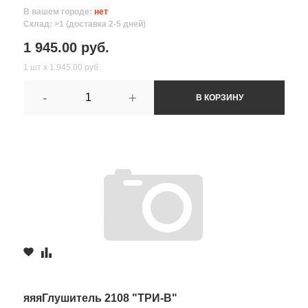
В вашем городе:
нет
Склад: >1 (доставка 2-5 дней)
1 945.00 руб.
1 шт х 1 945.00 руб.
-
+
В КОРЗИНУ
яяяГлушитель 2108 "ТРИ-В"