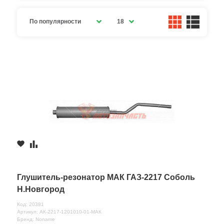
По популярности
18
Глушитель-резонатор МАК ГАЗ-2217 Соболь
Н.Новгород
Код: 20381
Артикул: АК-2217-1201010-01-МАК
Бренд: Noname