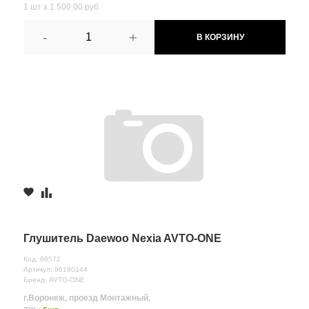
1 шт х 1 500.00 руб.
-
+
В КОРЗИНУ
Глушитель Daewoo Nexia AVTO-ONE
Код: 66572
Артикул: 96180144
Бренд: AVTO-ONE
г.Воронеж, проезд Монтажный,