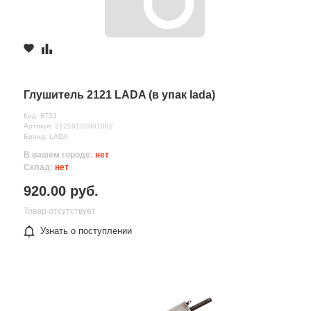
Глушитель 2121 LADA (в упак lada)
Код: 8753
Артикул: 21210120001082
Бренд: LADA
В вашем городе:
нет
Склад:
нет
920.00 руб.
Товар отсутствует
Узнать о поступлении