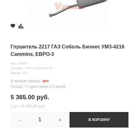
Глушитель 2217 ГАЗ Соболь Бизнес УМЗ-4216
Cammins, ЕВРО-3
Код: 26587
Артикул: 27527-1201008-10
Бренд: ГАЗ
В вашем городе:
нет
Склад: >1 (доставка 2-5 дней)
5 365.00 руб.
1 шт х 5 365.00 руб.
-
+
В КОРЗИНУ