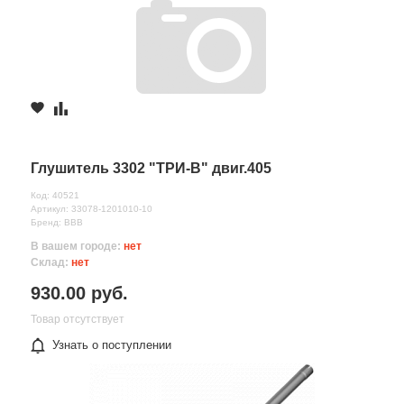
Глушитель 3302 "ТРИ-В" двиг.405
Код: 40521
Артикул: 33078-1201010-10
Бренд: ВВВ
В вашем городе:
нет
Склад:
нет
930.00 руб.
Товар отсутствует
Узнать о поступлении