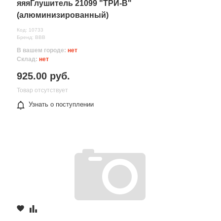
яяяГлушитель 21099 "ТРИ-В"
(алюминизированный)
Код: 10733
Бренд: ВВВ
В вашем городе:
нет
Склад:
нет
925.00 руб.
Товар отсутствует
Узнать о поступлении