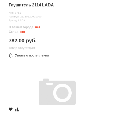
Глушитель 2114 LADA
Код: 8751
Артикул: 21130120001000
Бренд: LADA
В вашем городе:
нет
Склад:
нет
782.00 руб.
Товар отсутствует
Узнать о поступлении