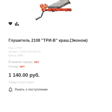
Глушитель 2108 "ТРИ-В" краш.(Эконом)
Код: 17767
Артикул: 2108-1201005-01
Бренд: ВВВ
В вашем городе:
нет
Склад:
нет
1 140.00 руб.
Товар отсутствует
Узнать о поступлении