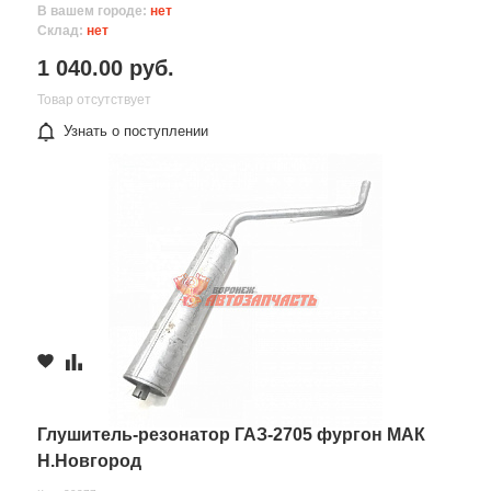
В вашем городе:
нет
Склад:
нет
1 040.00 руб.
Товар отсутствует
Узнать о поступлении
Глушитель-резонатор ГАЗ-2705 фургон МАК
Н.Новгород