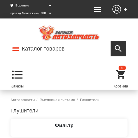
Воронеж
проезд Монтажный, 3Ж
Каталог товаров
0
Автозапчасти
Выхлопная система
Глушители
Глушители
Фильтр