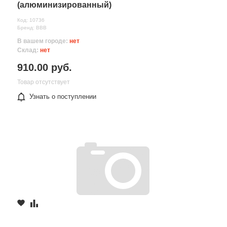
(алюминизированный)
Код: 10736
Бренд: ВВВ
В вашем городе:
нет
Склад:
нет
910.00 руб.
Товар отсутствует
Узнать о поступлении