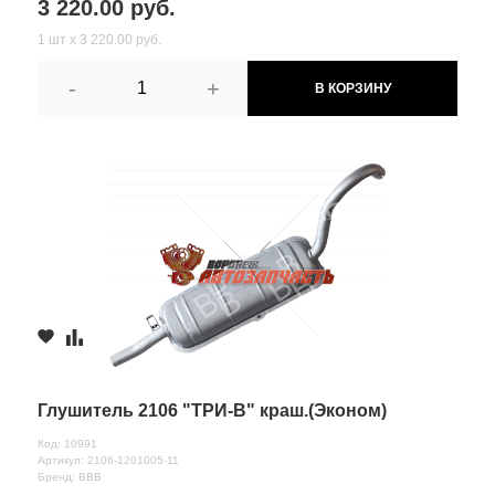
3 220.00 руб.
1 шт х 3 220.00 руб.
-
+
В КОРЗИНУ
Глушитель 2106 "ТРИ-В" краш.(Эконом)
Код: 10991
Артикул: 2106-1201005-11
Бренд: ВВВ