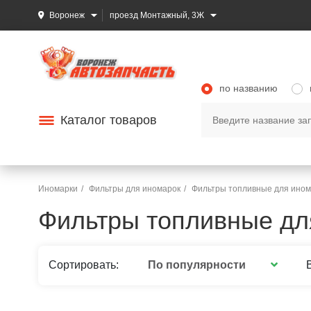
Воронеж
проезд Монтажный, 3Ж
по названию
Каталог товаров
Иномарки
Фильтры для иномарок
Фильтры топливные для ином
Фильтры топливные дл
По популярности
Сортировать: