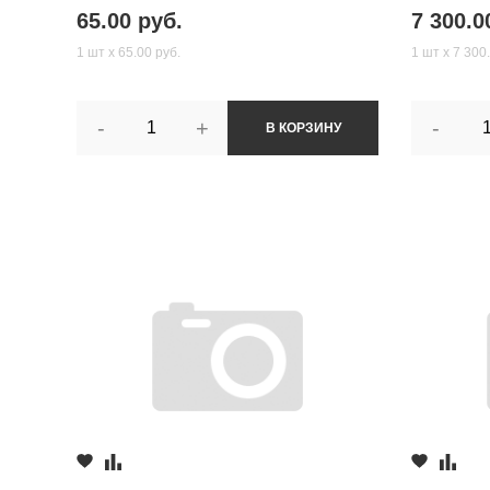
65.00 руб.
7 300.0
1 шт х 65.00 руб.
1 шт х 7 300
-
+
-
В КОРЗИНУ