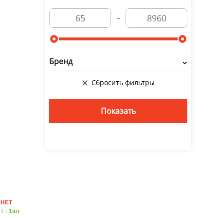
Бренд
:
НЕТ
1 :
1шт