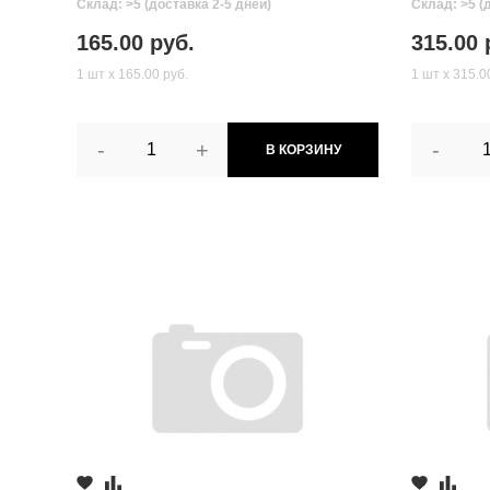
Склад: >5 (доставка 2-5 дней)
Склад: >5 (
165.00 руб.
315.00 
1 шт х 165.00 руб.
1 шт х 315.0
-
+
-
В КОРЗИНУ