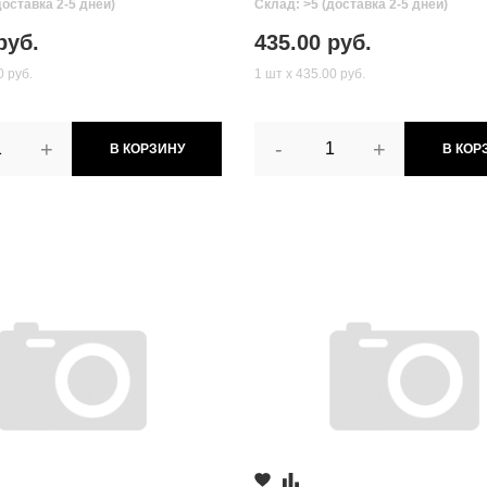
доставка 2-5 дней)
Склад: >5 (доставка 2-5 дней)
руб.
435.00 руб.
0 руб.
1 шт х 435.00 руб.
+
-
+
В КОРЗИНУ
В КОР