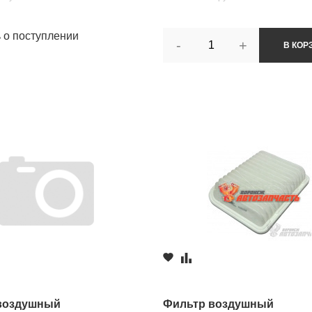
ь о поступлении
-
+
В КОР
воздушный
Фильтр воздушный