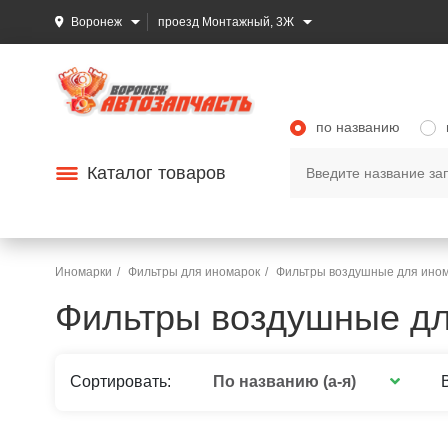
Воронеж
проезд Монтажный, 3Ж
по названию
Каталог товаров
Иномарки
Фильтры для иномарок
Фильтры воздушные для ино
Фильтры воздушные дл
По названию (а-я)
Сортировать: