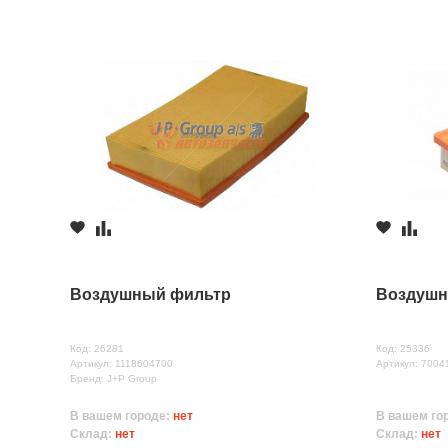
Воздушный фильтр
Воздушн
Код: 26281
Код: 25336
Артикул: 1118604700
Артикул: 7004
Бренд: J+P Group
В вашем городе:
нет
В вашем го
Склад:
нет
Склад:
нет