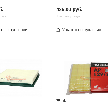
б.
425.00 руб.
ствует
Товар отсутствует
ь о поступлении
Узнать о поступлении