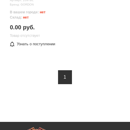
Артикул: 2097BL
Бренд: GORDON
В вашем городе:
нет
Склад:
нет
0.00 руб.
Товар отсутствует
Узнать о поступлении
1