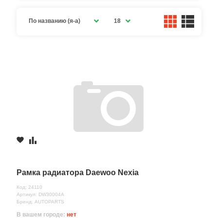
По названию (я-а)
18
Рамка радиатора Daewoo Nexia
Код: 24110
Артикул: DW30004A
Бренд: AUTOPARTS
В вашем городе:
нет