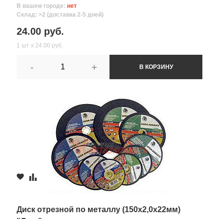
В вашем городе:
нет
Склад: >2 (доставка 2-5 дней)
24.00 руб.
1 шт х 24.00 руб.
-
+
В КОРЗИНУ
Диск отрезной по металлу (150х2,0х22мм)