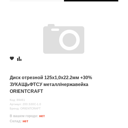
Диск отрезной 125х1,0х22.2мм +30%
ЗУКАЩЬФТСУ металл/нержавейка
ORIENTCRAFT
Код: 89461
Артикул: 200.S30C-1.0
Бренд: ORIENTCRAFT
В вашем городе:
нет
Склад:
нет