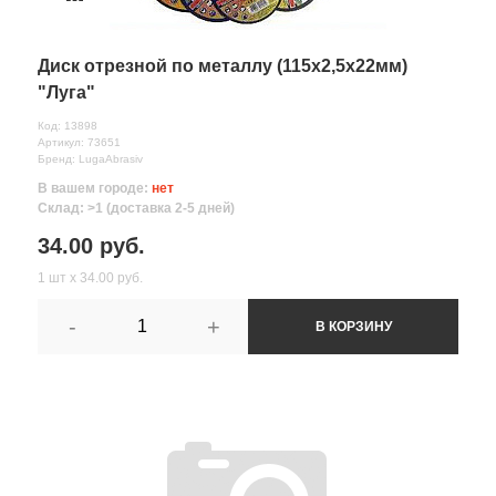
Диск отрезной по металлу (115х2,5х22мм)
"Луга"
Код: 13898
Артикул: 73651
Бренд: LugaAbrasiv
В вашем городе:
нет
Склад: >1 (доставка 2-5 дней)
34.00 руб.
1 шт х 34.00 руб.
-
+
В КОРЗИНУ