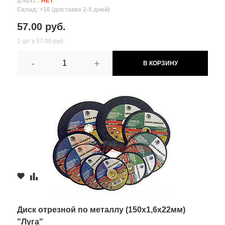
д.42к1 :
НЕТ
Склад: >16 (доставка 2-5 дней)
57.00 руб.
1 шт х 57.00 руб.
-
+
В КОРЗИНУ
Диск отрезной по металлу (150х1,6х22мм)
"Луга"