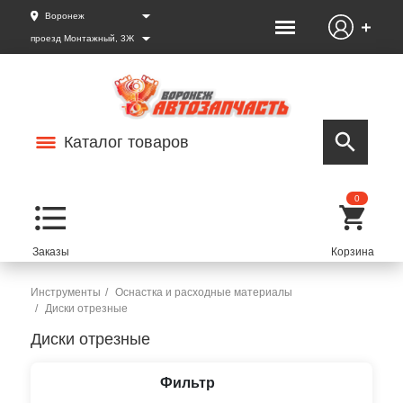
Воронеж
проезд Монтажный, 3Ж
Каталог товаров
0
Инструменты
Оснастка и расходные материалы
Диски отрезные
Диски отрезные
Фильтр