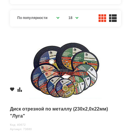
По популярности
18
Диск отрезной по металлу (230х2,0х22мм)
"Луга"
Код: 40672
Артикул: 73680