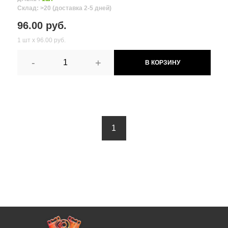
Склад: >20 (доставка 2-5 дней)
96.00 руб.
1 шт х 96.00 руб.
-
+
В КОРЗИНУ
1