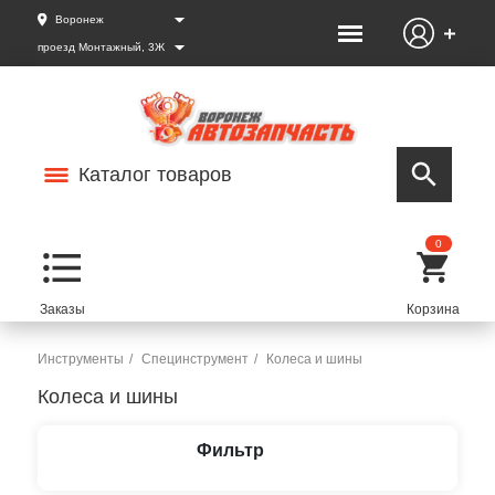
Воронеж
проезд Монтажный, 3Ж
Каталог товаров
0
Инструменты
Специнструмент
Колеса и шины
Колеса и шины
Фильтр