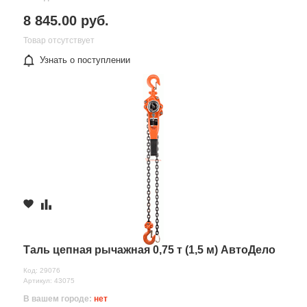
8 845.00 руб.
Товар отсутствует
Узнать о поступлении
Таль цепная рычажная 0,75 т (1,5 м) АвтоДело
Код: 29076
Артикул: 43075
В вашем городе:
нет