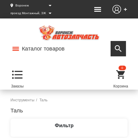
Воронеж
проезд Монтажный, 3Ж
Каталог товаров
0
Инструменты
Таль
Таль
Фильтр