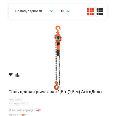
По популярности
18
Таль цепная рычажная 1,5 т (1,5 м) АвтоДело
Код: 29077
Артикул: 43015
В вашем городе:
нет
Склад:
нет