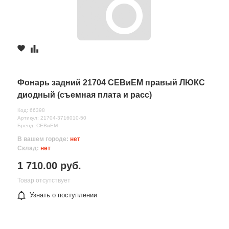
Фонарь задний 21704 СЕВиЕМ правый ЛЮКС
диодный (съемная плата и расс)
Код: 66398
Артикул: 21704-3716010-50
Бренд: СЕВиЕМ
В вашем городе:
нет
Склад:
нет
1 710.00 руб.
Товар отсутствует
Узнать о поступлении