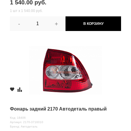
1 540.00 руб.
1 шт х 1 540.00 руб.
-
+
В КОРЗИНУ
Фонарь задний 2170 Автодеталь правый
Код: 18406
Артикул: 2170-3716010
Бренд: Автодеталь