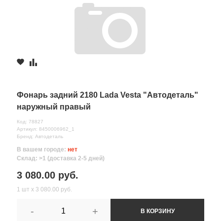
Фонарь задний 2180 Lada Vesta "Автодеталь"
наружный правый
Код: 78827
Артикул: 8450006962_1
Бренд: Автодеталь
В вашем городе:
нет
Склад: >1 (доставка 2-5 дней)
3 080.00 руб.
1 шт х 3 080.00 руб.
-
+
В КОРЗИНУ