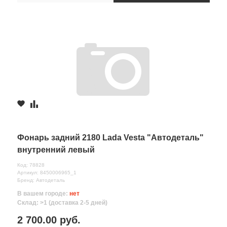
Фонарь задний 2180 Lada Vesta "Автодеталь"
внутренний левый
Код: 78828
Артикул: 8450006965_1
Бренд: Автодеталь
В вашем городе:
нет
Склад: >1 (доставка 2-5 дней)
2 700.00 руб.