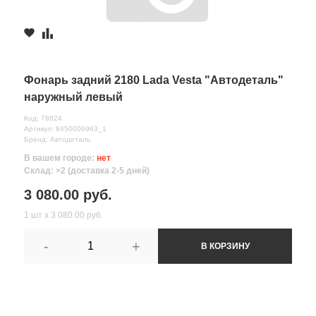
Фонарь задний 2180 Lada Vesta "Автодеталь"
наружный левый
Код: 78824
Артикул: 8450006963_1
Бренд: Автодеталь
В вашем городе:
нет
Склад: >2 (доставка 2-5 дней)
3 080.00 руб.
1 шт х 3 080.00 руб.
-
+
В КОРЗИНУ