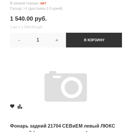
В вашем городе:
нет
Склад: >1 (доставка 2-5 дней)
1 540.00 руб.
1 шт х 1 540.00 руб.
-
+
В КОРЗИНУ
Фонарь задний 21704 СЕВиЕМ левый ЛЮКС