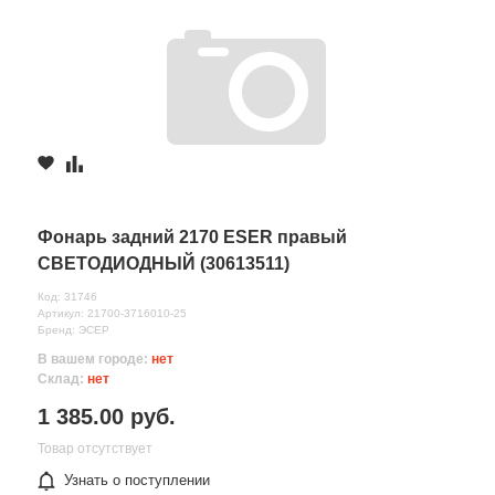
Фонарь задний 2170 ESER правый
СВЕТОДИОДНЫЙ (30613511)
Код: 31746
Артикул: 21700-3716010-25
Бренд: ЭСЕР
В вашем городе:
нет
Склад:
нет
1 385.00 руб.
Товар отсутствует
Узнать о поступлении