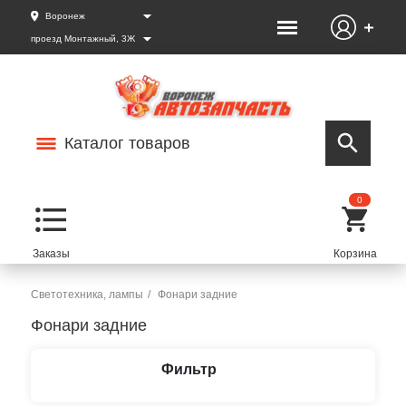
Воронеж
проезд Монтажный, 3Ж
Каталог товаров
0
Светотехника, лампы
Фонари задние
Фонари задние
Фильтр