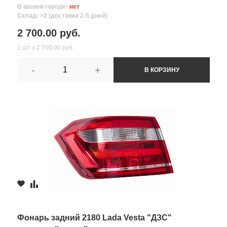
В вашем городе:
нет
Склад: >2 (доставка 2-5 дней)
2 700.00 руб.
1 шт х 2 700.00 руб.
-
+
В КОРЗИНУ
Фонарь задний 2180 Lada Vesta "ДЗС"