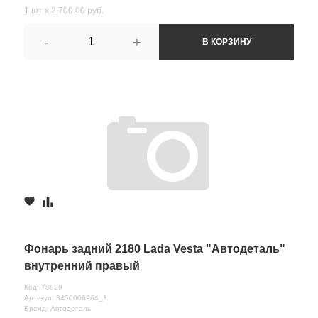
1 шт х 2 700.00 руб.
-
+
В КОРЗИНУ
Фонарь задний 2180 Lada Vesta "Автодеталь"
внутренний правый
Код: 78829
Артикул: 8450006964_1
Бренд: Автодеталь