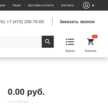
рам
Акции
Доставка и оплата
Контакты
-51
+7 (473) 200-70-00
Заказать звонок
0
0.00 руб.
1 шт х 0.00 руб.