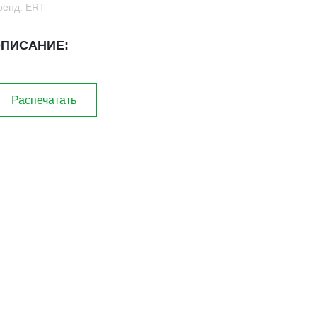
ренд: ERT
ПИСАНИЕ:
Распечатать