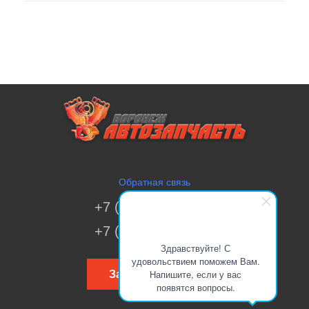
Обратная связь
+7 (473) 269-41-51
+7 (473) 200-70-00
Здравствуйте! С
удовольствием поможем Вам.
Напишите, если у вас
Заказать звонок
появятся вопросы.