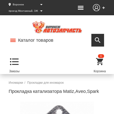
Воронеж
проезд Монтажный, 3Ж
Каталог товаров
0
Иномарки
Прокладки для иномарок
Прокладка катализатора Matiz,Aveo,Spark