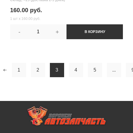
160.00 руб.
1 шт х 160.00 руб.
-
+
В КОРЗИНУ
1
2
3
4
5
...