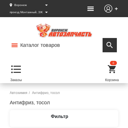
Воронеж
проезд Монтажный, 3Ж
Каталог товаров
0
Автохимия
Антифриз, тосол
Антифриз, тосол
Фильтр