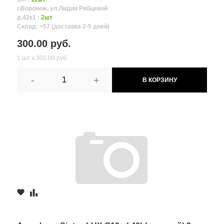
г.Воронеж, ул.Лидии Рябцевой
д.42к1 :
2шт
Склад: >57 (доставка 2-5 дней)
300.00 руб.
1 шт х 300.00 руб.
-
+
В КОРЗИНУ