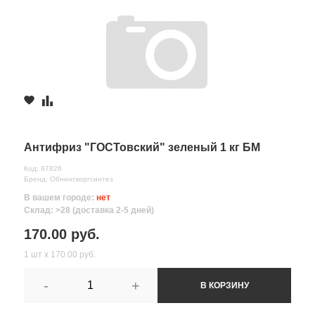
Антифриз "ГОСТовский" зеленый 1 кг БМ
Код: 87826
Бренд: Обнинскоргсинтез
В вашем городе:
нет
Склад: >28 (доставка 2-5 дней)
170.00 руб.
1 шт х 170.00 руб.
-
+
В КОРЗИНУ