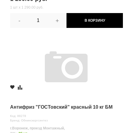
1 шт х 1 290.00 руб.
-
+
В КОРЗИНУ
Антифриз "ГОСТовский" красный 10 кг БМ
Код: 88278
Бренд: Обнинскоргсинтез
г.Воронеж, проезд Монтажный,