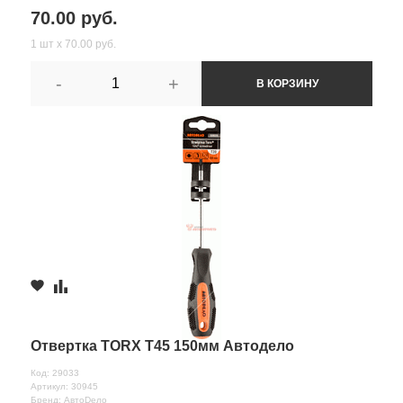
70.00 руб.
1 шт х 70.00 руб.
-
+
В КОРЗИНУ
Отвертка TORX T45 150мм Автодело
Код: 29033
Артикул: 30945
Бренд: АвтоDело