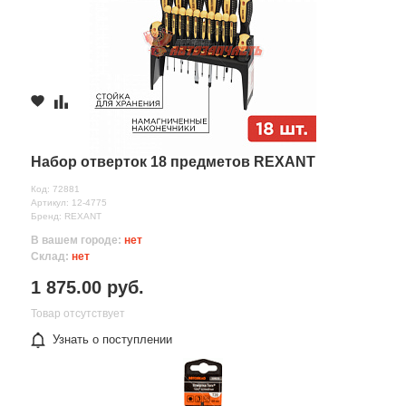
Набор отверток 18 предметов REXANT
Код: 72881
Артикул: 12-4775
Бренд: REXANT
В вашем городе:
нет
Склад:
нет
1 875.00 руб.
Товар отсутствует
Узнать о поступлении