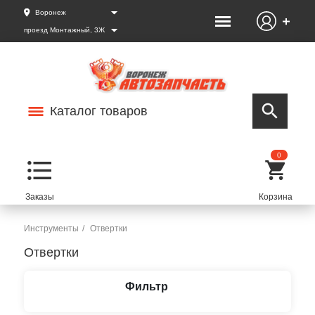
Воронеж
проезд Монтажный, 3Ж
Каталог товаров
0
Инструменты
Отвертки
Отвертки
Фильтр