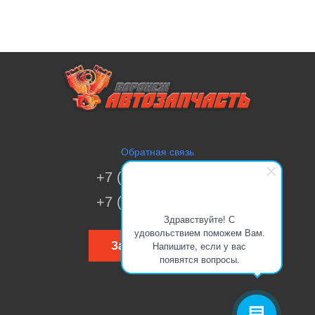
Обратная связь
+7 (473) 269-41-51
+7 (473) 200-70-00
Здравствуйте! С
удовольствием поможем Вам.
Напишите, если у вас
Заказать звонок
появятся вопросы.