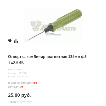
Отвертка комбинир. магнитная 135мм ф3
ТЕХНИК
Код: 41080
Артикул: 707035
Бренд: АвтоDело
В вашем городе:
нет
Склад:
нет
25.00 руб.
Товар отсутствует