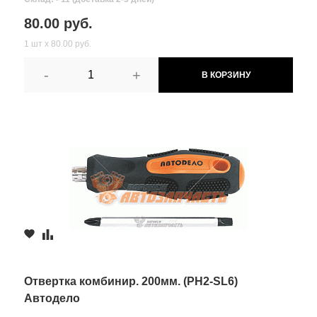
80.00 руб.
1 шт х 80.00 руб.
-
+
В КОРЗИНУ
Отвертка комбинир. 200мм. (PH2-SL6)
Автодело