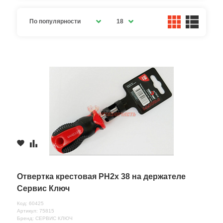
По популярности
18
Отвертка крестовая PH2х 38 на держателе
Сервис Ключ
Код: 60425
Артикул: 75815
Бренд: СЕРВИС КЛЮЧ