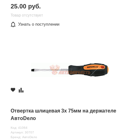
25.00 руб.
Товар отсутствует
Узнать о поступлении
Отвертка шлицевая 3х 75мм на держателе
АвтоDело
Код: 41064
Артикул: 30707
Бренд: АвтоDело