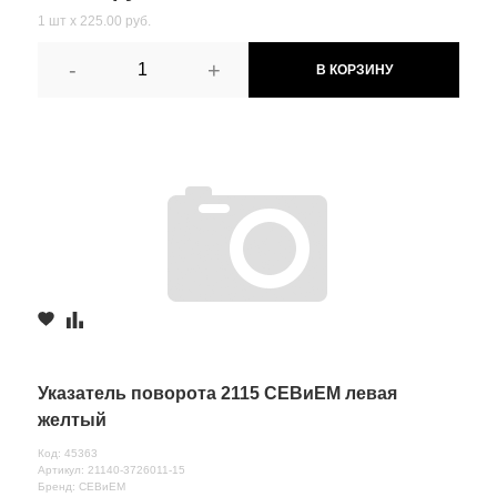
1 шт х 225.00 руб.
-
+
В КОРЗИНУ
Указатель поворота 2115 СЕВиЕМ левая
желтый
Код: 45363
Артикул: 21140-3726011-15
Бренд: СЕВиЕМ