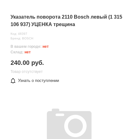
Указатель поворота 2110 Bosch левый (1 315
106 937) УЦЕНКА трещина
Код: 48397
Бренд: BOSCH
В вашем городе:
нет
Склад:
нет
240.00 руб.
Товар отсутствует
Узнать о поступлении