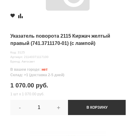
Указатель поворота 2115 Киржач желтый
правый (741.3711170-01) (с лампой)
Код: 3125
Артикул: 21140371117100
Бренд: Автосвет
В вашем городе:
нет
Склад: >1 (доставка 2-5 дней)
1 070.00 руб.
1 шт х 1 070.00 руб.
-
+
В КОРЗИНУ