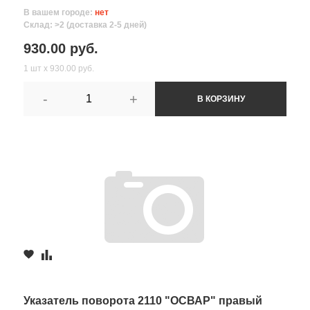
В вашем городе:
нет
Склад: >2 (доставка 2-5 дней)
930.00 руб.
1 шт х 930.00 руб.
-
+
В КОРЗИНУ
Указатель поворота 2110 "ОСВАР" правый