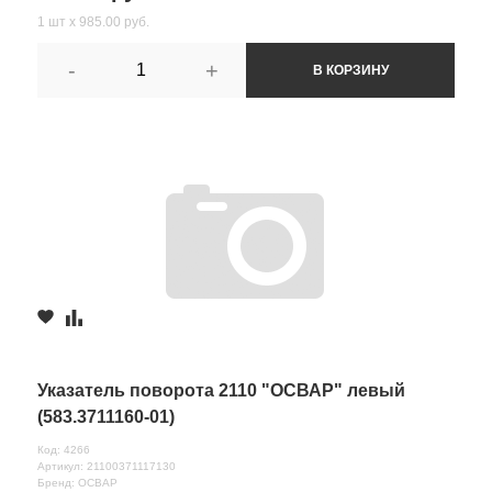
1 шт х 985.00 руб.
-
+
В КОРЗИНУ
Указатель поворота 2110 "ОСВАР" левый
(583.3711160-01)
Код: 4266
Артикул: 21100371117130
Бренд: ОСВАР