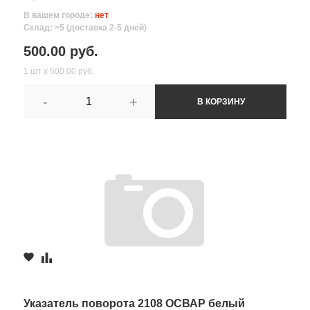
В вашем городе:
нет
Склад: >5 (доставка 2-5 дней)
500.00 руб.
1 шт х 500.00 руб.
-
+
В КОРЗИНУ
Указатель поворота 2108 ОСВАР белый