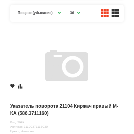
По цене (убывание)
36
Указатель поворота 21104 Киржач правый М-
КА (586.3711160)
Код: 3692
Артикул: 21100371116030
Бренд: Автосвет