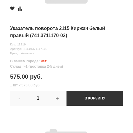
Указатель поворота 2115 Киржач белый
правый (741.3711170-02)
Код: 11219
Артикул: 21140371117102
Бренд: Автосвет
В вашем городе:
нет
Склад: >1 (доставка 2-5 дней)
575.00 руб.
1 шт х 575.00 руб.
-
+
В КОРЗИНУ