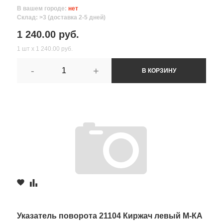
В вашем городе:
нет
Склад: >3 (доставка 2-5 дней)
1 240.00 руб.
1 шт х 1 240.00 руб.
-
+
В КОРЗИНУ
Указатель поворота 21104 Киржач левый М-КА