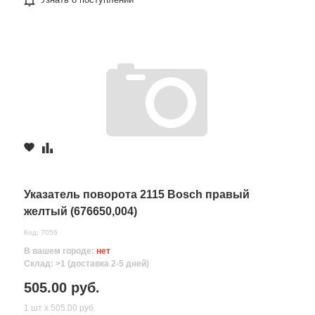
Указатель поворота 2115 Bosch правый
желтый (676650,004)
Код: 7056
В вашем городе:
нет
Склад: >1 (доставка 2-5 дней)
505.00 руб.
1 шт х 505.00 руб.