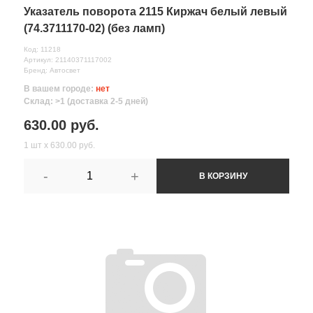
Указатель поворота 2115 Киржач белый левый
(74.3711170-02) (без ламп)
Код: 11218
Артикул: 21140371117002
Бренд: Автосвет
В вашем городе:
нет
Склад: >1 (доставка 2-5 дней)
630.00 руб.
1 шт х 630.00 руб.
-
+
В КОРЗИНУ