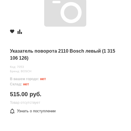
Указатель поворота 2110 Bosch левый (1 315
106 126)
Код: 7053
Бренд: BOSCH
В вашем городе:
нет
Склад:
нет
515.00 руб.
Товар отсутствует
Узнать о поступлении