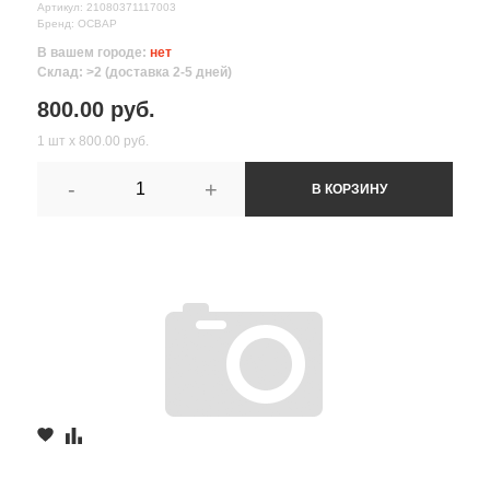
Артикул: 21080371117003
Бренд: ОСВАР
В вашем городе:
нет
Склад: >2 (доставка 2-5 дней)
800.00 руб.
1 шт х 800.00 руб.
-
+
В КОРЗИНУ