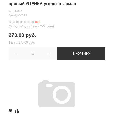
правый УЦЕНКА уголок отломан
Код: 70715
Бренд: ОСВАР
В вашем городе:
нет
Склад: >1 (доставка 2-5 дней)
270.00 руб.
1 шт х 270.00 руб.
-
+
В КОРЗИНУ