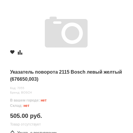
Указатель поворота 2115 Bosch левый желтый
(676650,003)
Код: 7055
Бренд: BOSCH
В вашем городе:
нет
Склад:
нет
505.00 руб.
Товар отсутствует
Узнать о поступлении