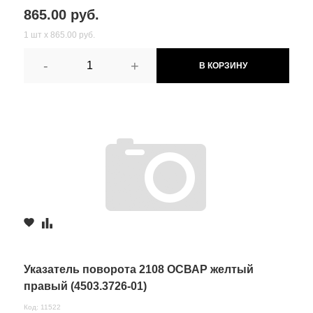
865.00 руб.
1 шт х 865.00 руб.
-
+
В КОРЗИНУ
Указатель поворота 2108 ОСВАР желтый
правый (4503.3726-01)
Код: 11522