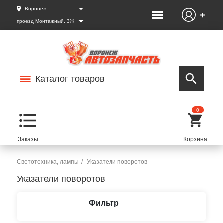
Воронеж
проезд Монтажный, 3Ж
Каталог товаров
0
Светотехника, лампы
Указатели поворотов
Указатели поворотов
Фильтр