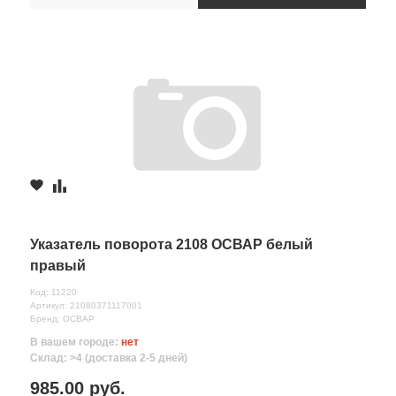
Указатель поворота 2108 ОСВАР белый
правый
Код: 11220
Артикул: 21080371117001
Бренд: ОСВАР
В вашем городе:
нет
Склад: >4 (доставка 2-5 дней)
985.00 руб.