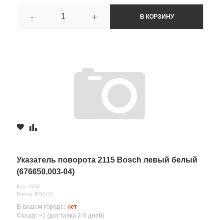
-
+
В КОРЗИНУ
Указатель поворота 2115 Bosch левый белый
(676650,003-04)
Код: 7057
Бренд: BOSCH
В вашем городе:
нет
Склад: >1 (доставка 2-5 дней)