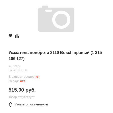
Указатель поворота 2110 Bosch правый (1 315
106 127)
Код: 7054
Бренд: BOSCH
В вашем городе:
нет
Склад:
нет
515.00 руб.
Товар отсутствует
Узнать о поступлении