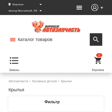
Воронеж
проезд Монтажный, 3Ж
Каталог товаров
0
Автозапчасти
Кузовные детали
Крылья
Крылья
Фильтр