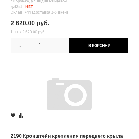
г.Воронеж, ул.Лидии Рябцевой
д.42к1 :
НЕТ
Склад: >44 (доставка 2-5 дней)
2 620.00 руб.
1 шт х 2 620.00 руб.
-
+
В КОРЗИНУ
2190 Кронштейн крепления переднего крыла