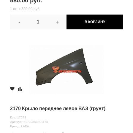
580.00 руб.
1 шт х 580.00 руб.
-
+
В КОРЗИНУ
2170 Крыло переднее левое ВАЗ (грунт)
Код: 17573
Артикул: 21700840301170
Бренд: LADA