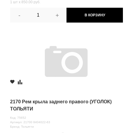
1 шт х 850.00 руб.
-
+
В КОРЗИНУ
2170 Рем крыла заднего правого (УГОЛОК)
ТОЛЬЯТИ
Код: 75652
Артикул: 21700 8404022-63
Бренд: Тольятти