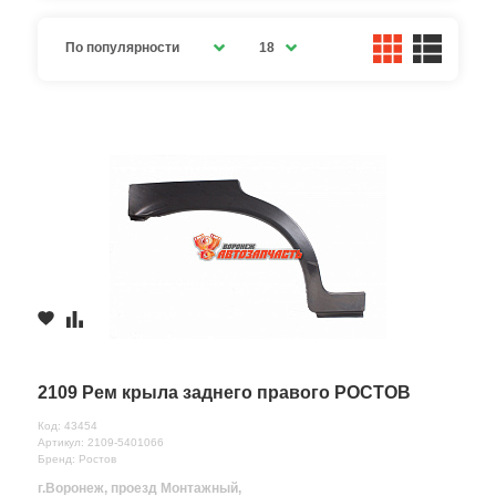
По популярности
18
2109 Рем крыла заднего правого РОСТОВ
Код: 43454
Артикул: 2109-5401066
Бренд: Ростов
г.Воронеж, проезд Монтажный,