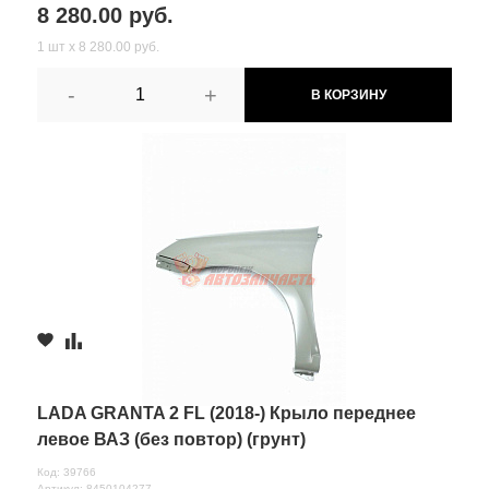
8 280.00 руб.
1 шт х 8 280.00 руб.
-
+
В КОРЗИНУ
LADA GRANTA 2 FL (2018-) Крыло переднее
левое ВАЗ (без повтор) (грунт)
Код: 39766
Артикул: 8450104277