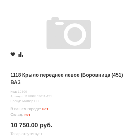
1118 Крыло переднее левое (Боровница (451)
ВАЗ
Код: 19390
Артикул: 111808403011-451
Бренд: Бампер-НН
В вашем городе:
нет
Склад:
нет
10 750.00 руб.
Товар отсутствует