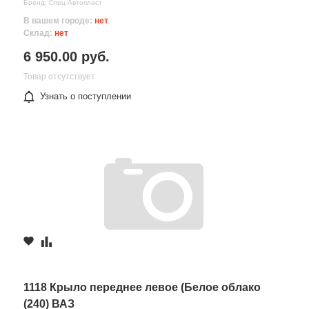
Бренд: Спец-Автопласт
В вашем городе:
нет
Склад:
нет
6 950.00 руб.
Товар отсутствует
Узнать о поступлении
1118 Крыло переднее левое (Белое облако
(240) ВАЗ