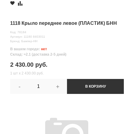
1118 Крыло переднее левое (ПЛАСТИК) БНН
Код: 78184
Артикул: 11180 8403011
Бренд: Бампер-НН
В вашем городе:
нет
Склад: >2.1 (доставка 2-5 дней)
2 430.00 руб.
1 шт х 2 430.00 руб.
-
+
В КОРЗИНУ