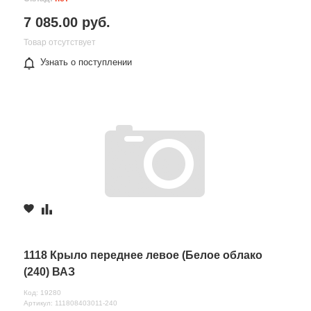
7 085.00 руб.
Товар отсутствует
Узнать о поступлении
1118 Крыло переднее левое (Белое облако
(240) ВАЗ
Код: 19280
Артикул: 111808403011-240