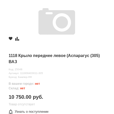
1118 Крыло переднее левое (Аспарагус (305)
ВАЗ
Код: 25048
Артикул: 111808403011-305
Бренд: Бампер-НН
В вашем городе:
нет
Склад:
нет
10 750.00 руб.
Товар отсутствует
Узнать о поступлении