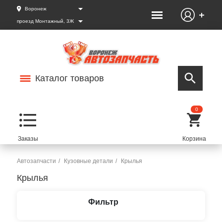
Воронеж
проезд Монтажный, 3Ж
Каталог товаров
0
Автозапчасти
Кузовные детали
Крылья
Крылья
Фильтр