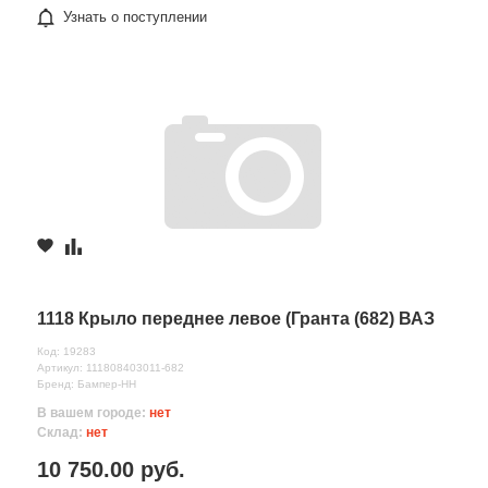
Узнать о поступлении
1118 Крыло переднее левое (Гранта (682) ВАЗ
Код: 19283
Артикул: 111808403011-682
Бренд: Бампер-НН
В вашем городе:
нет
Склад:
нет
10 750.00 руб.