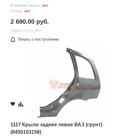
В вашем городе:
нет
Склад:
нет
2 690.00 руб.
Товар отсутствует
Узнать о поступлении
1117 Крыло заднее левое ВАЗ (грунт)
(8450103156)