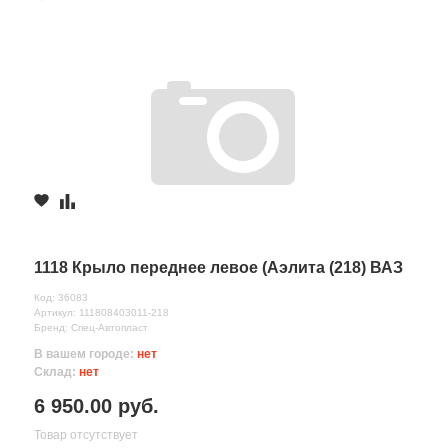
1118 Крыло переднее левое (Аэлита (218) ВАЗ
Код: 36083
Артикул: 111808403011-218
Бренд: Спец-Автопласт
В вашем городе:
нет
Склад:
нет
6 950.00 руб.
Товар отсутствует