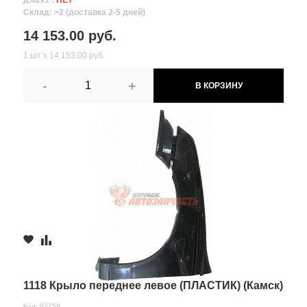
д.42к1 :
НЕТ
Склад: >2 (доставка 2-5 дней)
14 153.00 руб.
1 шт х 14 153.00 руб.
-
+
В КОРЗИНУ
1118 Крыло переднее левое (ПЛАСТИК) (Камск)
Код: 62759