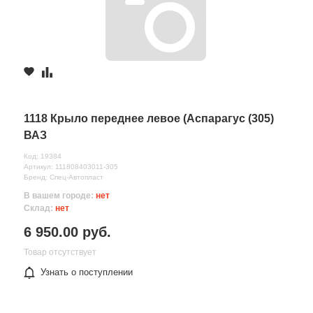
1118 Крыло переднее левое (Аспарагус (305)
ВАЗ
Код: 19384
Артикул: 111808403011-305
Бренд: Спец-Автопласт
В вашем городе:
нет
Склад:
нет
6 950.00 руб.
Товар отсутствует
Узнать о поступлении