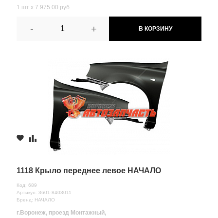
1 шт х 7 975.00 руб.
-
+
В КОРЗИНУ
1118 Крыло переднее левое НАЧАЛО
Код: 689
Артикул: 3601-8403011
Бренд: НАЧАЛО
г.Воронеж, проезд Монтажный,