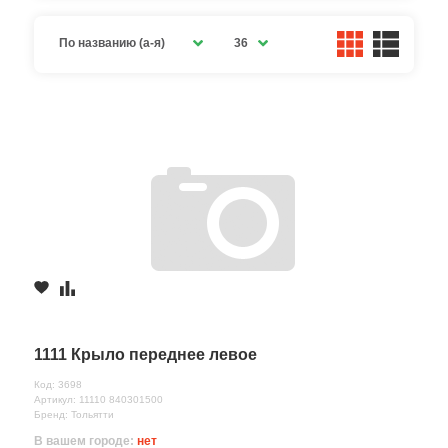
По названию (а-я)
36
1111 Крыло переднее левое
Код: 3698
Артикул: 11110 840301500
Бренд: Тольятти
В вашем городе:
нет