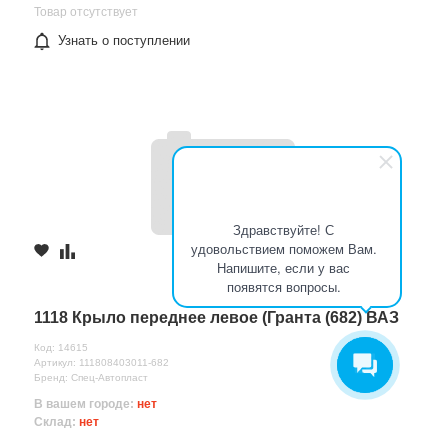
Товар отсутствует
Узнать о поступлении
Здравствуйте! С
удовольствием поможем Вам.
Напишите, если у вас
появятся вопросы.
1118 Крыло переднее левое (Гранта (682) ВАЗ
Код: 14615
Артикул: 111808403011-682
Бренд: Спец-Автопласт
В вашем городе:
нет
Склад:
нет