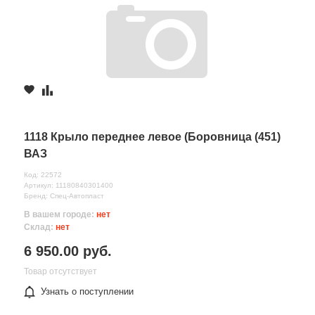
1118 Крыло переднее левое (Боровница (451)
ВАЗ
Код: 22572
Артикул: 11180840301400
Бренд: Спец-Автопласт
В вашем городе:
нет
Склад:
нет
6 950.00 руб.
Товар отсутствует
Узнать о поступлении