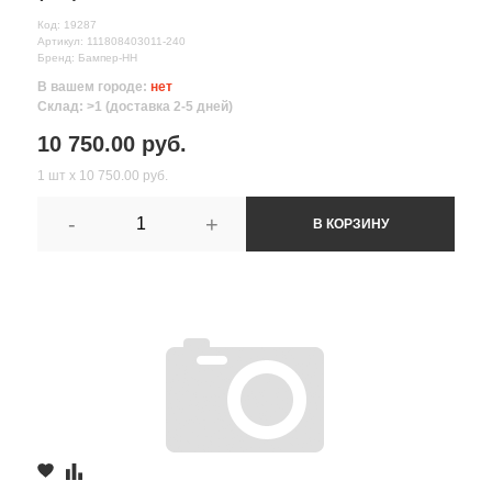
Код: 19287
Артикул: 111808403011-240
Бренд: Бампер-НН
В вашем городе:
нет
Склад: >1 (доставка 2-5 дней)
10 750.00 руб.
1 шт х 10 750.00 руб.
-
+
В КОРЗИНУ