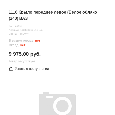
1118 Крыло переднее левое (Белое облако
(240) ВАЗ
Код: 76157
Артикул: 111808403011-240-Т
Бренд: Тольятти
В вашем городе:
нет
Склад:
нет
9 975.00 руб.
Товар отсутствует
Узнать о поступлении