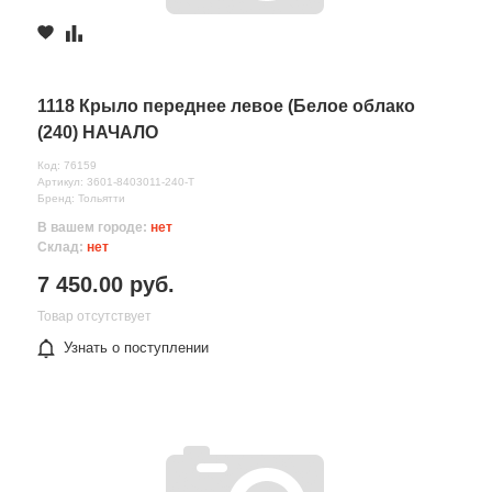
1118 Крыло переднее левое (Белое облако
(240) НАЧАЛО
Код: 76159
Артикул: 3601-8403011-240-Т
Бренд: Тольятти
В вашем городе:
нет
Склад:
нет
7 450.00 руб.
Товар отсутствует
Узнать о поступлении