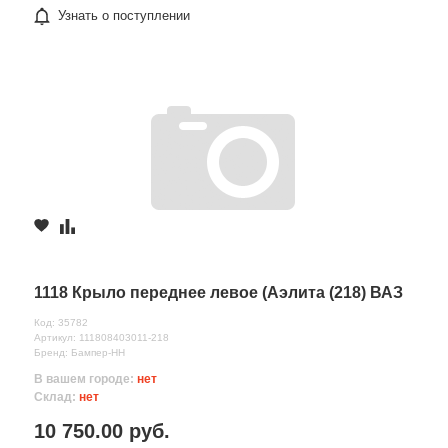
Узнать о поступлении
1118 Крыло переднее левое (Аэлита (218) ВАЗ
Код: 35782
Артикул: 111808403011-218
Бренд: Бампер-НН
В вашем городе:
нет
Склад:
нет
10 750.00 руб.